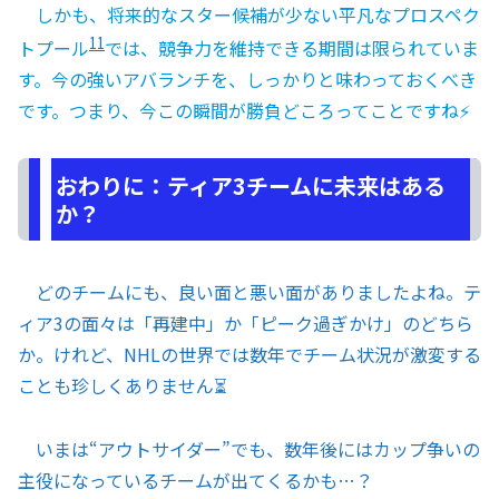
しかも、将来的なスター候補が少ない平凡なプロスペク
11
トプール
では、競争力を維持できる期間は限られていま
す。今の強いアバランチを、しっかりと味わっておくべき
です。つまり、今この瞬間が勝負どころってことですね⚡
おわりに：ティア3チームに未来はある
か？
どのチームにも、良い面と悪い面がありましたよね。テ
ィア3の面々は「再建中」か「ピーク過ぎかけ」のどちら
か。けれど、NHLの世界では数年でチーム状況が激変する
ことも珍しくありません⏳
いまは“アウトサイダー”でも、数年後にはカップ争いの
主役になっているチームが出てくるかも…？