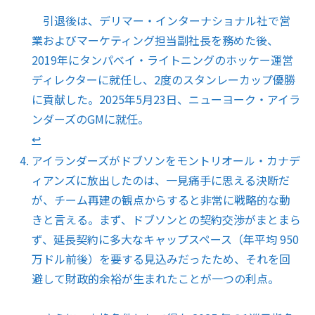
引退後は、デリマー・インターナショナル社で営
業およびマーケティング担当副社長を務めた後、
2019年にタンパベイ・ライトニングのホッケー運営
ディレクターに就任し、2度のスタンレーカップ優勝
に貢献した。2025年5月23日、ニューヨーク・アイラ
ンダーズのGMに就任。
↩︎
アイランダーズがドブソンをモントリオール・カナデ
ィアンズに放出したのは、一見痛手に思える決断だ
が、チーム再建の観点からすると非常に戦略的な動
きと言える。まず、ドブソンとの契約交渉がまとまら
ず、延長契約に多大なキャップスペース（年平均 950
万ドル前後）を要する見込みだったため、それを回
避して財政的余裕が生まれたことが一つの利点。