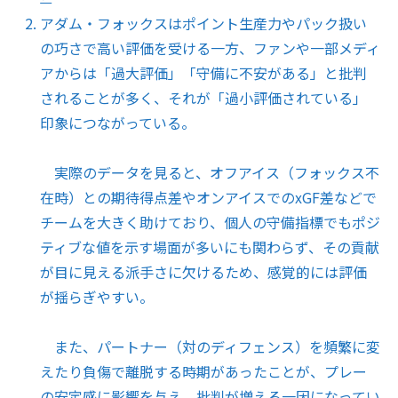
アダム・フォックスはポイント生産力やパック扱い
の巧さで高い評価を受ける一方、ファンや一部メディ
アからは「過大評価」「守備に不安がある」と批判
されることが多く、それが「過小評価されている」
印象につながっている。
実際のデータを見ると、オフアイス（フォックス不
在時）との期待得点差やオンアイスでのxGF差などで
チームを大きく助けており、個人の守備指標でもポジ
ティブな値を示す場面が多いにも関わらず、その貢献
が目に見える派手さに欠けるため、感覚的には評価
が揺らぎやすい。
また、パートナー（対のディフェンス）を頻繁に変
えたり負傷で離脱する時期があったことが、プレー
の安定感に影響を与え、批判が増える一因になってい