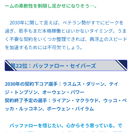
ームの柔軟性を制限し足かせになりそう…。
2030年に関して言えば、ベテラン勢がすでにピークを
過ぎ、若手もまだ本格稼働とはいかないタイミング。うま
く不要な契約をいくつか整理できれば、再浮上のスピード
を加速するためには不可欠でしょう。
第22位：バッファロー・セイバーズ
2030年の契約下コア選手：ラスムス・ダリーン、テイ
ジ・トンプソン、オーウェン・パワー
契約終了予定の選手：ライアン・マクラウド、ウッコ・ペ
ッカ・ルッコネン、ボーウェン・バイラム
バッファローを信じたい。心からそう思っている。で