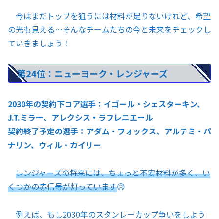
今はまだトップを狙うには材料が足りないけれど、希望
の光も見える…そんなチームたちの今と未来をチェックし
ていきましょう！
第24位：ニューヨーク・レンジャーズ
2030年の契約下コア選手：イゴール・シェスターキン、
J.T.ミラー、アレクシス・ラフレニエール
契約終了予定の選手：アダム・フォックス、アルテミ・パ
ナリン、ウィル・カイリー
レンジャーズの将来には、ちょっと不安材料が多く、い
くつかの赤信号が灯っています
😥
例えば、もし2030年のスタンレーカップ争いをしよう