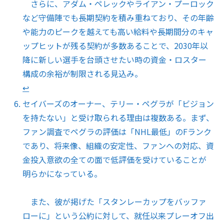
さらに、アダム・ペレックやライアン・プーロック
など守備陣でも長期契約を積み重ねており、その年齢
や能力のピークを越えても高い給料や長期間分のキャ
ップヒットが残る契約が多数あることで、2030年以
降に新しい選手を台頭させたい時の資金・ロスター
構成の余裕が制限される見込み。
↩︎
セイバーズのオーナー、テリー・ペグラが「ビジョン
を持たない」と受け取られる理由は複数ある。まず、
ファン調査でペグラの評価は「NHL最低」のFランク
であり、将来像、組織の安定性、ファンへの対応、資
金投入意欲の全ての面で低評価を受けていることが
明らかになっている。
また、彼が掲げた「スタンレーカップをバッファ
ローに」という公約に対して、就任以来プレーオフ出