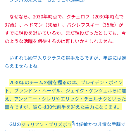
なぜなら、2030年時点で、クチェロフ（2030年時点で
37歳）、ヘドマン（38歳）、バシレフスキー（35歳）が
すでに現役を退いているか、まだ現役だったとしても、今
のような活躍を期待するのは難しいかもしれません。
いずれも殿堂入りクラスの選手たちですが、年齢には逆
らえませんよね。
2030年のチームの鍵を握るのは、ブレイデン・ポイン
ト、ブランドン・ヘーゲル、ジェイク・ゲンツェルらに加
え、アンソニー・シレリやエリック・チェルナクといった
面々ですが、彼らは30代前半を迎えた主力になります。
9
GMの
ジュリアン・ブリズボワ
は俊敏かつ非情な手腕で