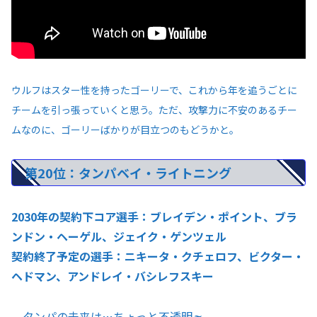
ウルフはスター性を持ったゴーリーで、これから年を追うごとに
チームを引っ張っていくと思う。ただ、攻撃力に不安のあるチー
ムなのに、ゴーリーばかりが目立つのもどうかと。
第20位：タンパベイ・ライトニング
2030年の契約下コア選手：ブレイデン・ポイント、ブラ
ンドン・ヘーゲル、ジェイク・ゲンツェル
契約終了予定の選手：ニキータ・クチェロフ、ビクター・
ヘドマン、アンドレイ・バシレフスキー
タンパの未来は…ちょっと不透明🌫️