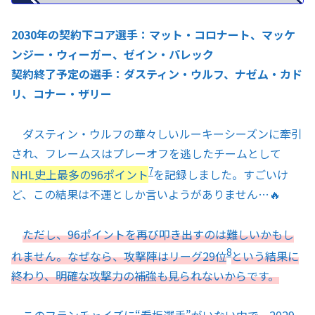
2030年の契約下コア選手：マット・コロナート、マッケ
ンジー・ウィーガー、ゼイン・パレック
契約終了予定の選手：ダスティン・ウルフ、ナゼム・カド
リ、コナー・ザリー
ダスティン・ウルフの華々しいルーキーシーズンに牽引
され、フレームスはプレーオフを逃したチームとして
7
NHL史上最多の96ポイント
を記録しました。すごいけ
ど、この結果は不運としか言いようがありません…🔥
ただし、96ポイントを再び叩き出すのは難しいかもし
8
れません。なぜなら、攻撃陣はリーグ29位
という結果に
終わり、明確な攻撃力の補強も見られないからです。