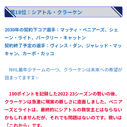
第18位：シアトル・クラーケン
2030年の契約下コア選手：マッティ・ベニアーズ、シェ
ーン・ライト、バークリー・キャットン
契約終了予定の選手：ヴィンス・ダン、ジャレッド・マッ
キャン、カーポ・カッコ
NHL最年少チームの一つ、クラーケンは未来への希望が
詰まってます🦑✨
100ポイントを記録した2022-23シーズンの勢いの後、
クラーケンは急激に現実の厳しさに直面しました。ベニア
ーズとライトは、最終的にシアトルの救世主とはならない
かもしれません――だが、それでも問題はないのです。救いは
「これから」です。