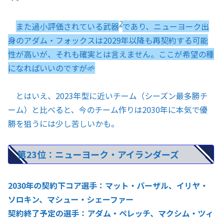
2
また過小評価されている武器
であり、ニューヨーク出
身のアダム・フォックスは2029年以降も再契約する可能
性が高いが、それも確実とは言えません。ここが希望の種
になればいいのですが🌱
とはいえ、2023年型に近いチーム（シーズン最多勝チ
ーム）と比べると、今のチーム作りは2030年に本気で優
勝を狙うには少し苦しいかも。
第23位：ニューヨーク・アイランダーズ
2030年の契約下コア選手：マット・バーザル、イリヤ・
ソロキン、マシュー・シェーファー
契約終了予定の選手：アダム・ペレッチ、マクシム・ツィ