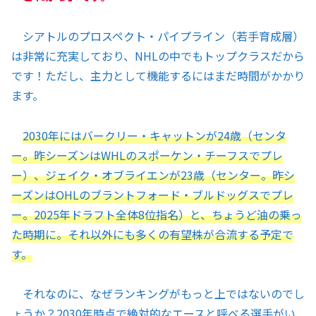
シアトルのプロスペクト・パイプライン（若手育成層）
は非常に充実しており、NHLの中でもトップクラスだから
です！ただし、主力として機能するにはまだ時間がかかり
ます。
2030年にはバークリー・キャットンが24歳（センタ
ー。昨シーズンはWHLのスポーケン・チーフスでプレ
ー）、ジェイク・オブライエンが23歳（センター。昨シ
ーズンはOHLのブラントフォード・ブルドッグスでプレ
ー。2025年ドラフト全体8位指名）と、ちょうど油の乗っ
た時期に。それ以外にも多くの有望株が合流する予定で
す。
それなのに、なぜランキングがもっと上ではないのでし
ょうか？2030年時点で絶対的なエースと呼べる選手がい