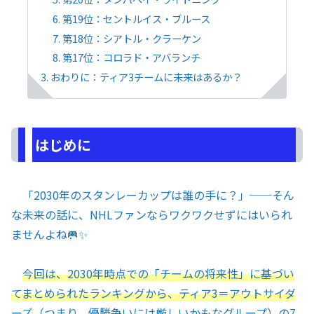
第19位：セントルイス・ブルース
第18位：シアトル・クラーケン
第17位：コロラド・アバランチ
おわりに：ティア3チームに未来はあるか？
はじめに
「2030年のスタンレーカップは誰の手に？」──そん
な未来の話に、NHLファンならワクワクせずにはいられ
ませんよね🥅✨
今回は、2030年時点での「チームの将来性」に基づい
てまとめられたランキングから、ティア3＝アウトサイダ
ーズ（つまり、優勝争いには厳しいかもなグループ）の7