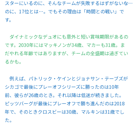
スターにいるのに、そんなチームが失敗するはずがない――な
のに、17位とは…。でもその理由は「時間との戦い」で
す。
ダイナミックなデュオにも意外と短い賞味期限があるの
です。2030年にはマッキノンが34歳、マカーも31歳。ま
だやれる年齢ではありますが、チームの全盛期は過ぎてい
るかも。
例えば、パトリック・ケインとジョナサン・テーブズが
シカゴで最後にプレーオフシリーズに勝ったのは10年
前、彼らが26歳のとき。それ以降は低迷が続きました。
ピッツバーグが最後にプレーオフで勝ち進んだのは2018
年で、そのときクロスビーは30歳、マルキンは31歳でし
た。