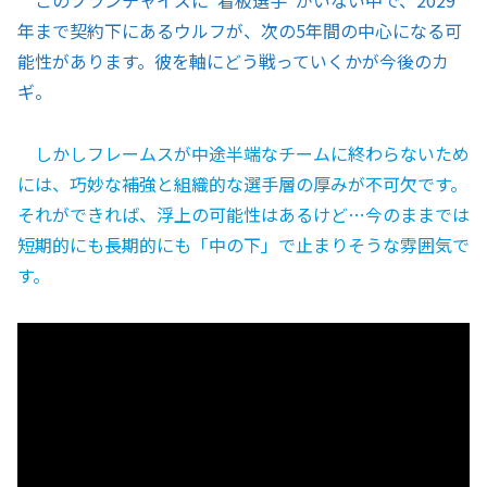
このフランチャイズに“看板選手”がいない中で、2029
年まで契約下にあるウルフが、次の5年間の中心になる可
能性があります。彼を軸にどう戦っていくかが今後のカ
ギ。
しかしフレームスが中途半端なチームに終わらないため
には、巧妙な補強と組織的な選手層の厚みが不可欠です。
それができれば、浮上の可能性はあるけど…今のままでは
短期的にも長期的にも「中の下」で止まりそうな雰囲気で
す。