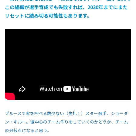
この組織が選手育成でも失敗すれば、2030年までにまた
リセットに踏み切る可能性もあります。
ブルースで客を呼べる数少ない（失礼！）スター選手、ジョーダ
ン・キルー。彼中心のチーム作りをしていくのかどうか、チーム
の分岐点になると思う。