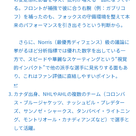
る。フロントが補強で彼に合う右腕（例：ガブリコ
フ）を補ったのも、フォックスの守備環境を整えて本
来のパフォーマンスを引き出そうという判断から。
さらに、Norris（最優秀ディフェンス）級の議論に
挙がるほど分析指標では優れた数字を出している一
方で、スピードや華麗なスケーティングという“視覚
的インパクト”で他の派手な選手に見劣りする面もあ
り、これはファン評価に直結しやすいポイント。
↩︎
カナダ出身、NHLやAHLの複数のチーム（コロンバ
ス・ブルージャケッツ、ナッシュビル・プレデター
ズ、サンノゼ・シャークス、タンパベイ・ライトニン
グ、モントリオール・カナディアンズなど）で選手と
して活躍。