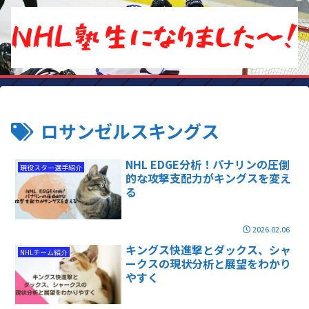
ロサンゼルスキングス
NHL EDGE分析！パナリンの圧倒
現役スター選手紹介
的な攻撃支配力がキングスを変え
る
2026.02.06
キングス快進撃とダックス、シャ
NHLチーム紹介
ークスの現状分析と展望をわかり
やすく