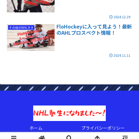
2024.12.29
FloHockeyに入って見よう！最新
その他のNHLネタ
のAHLプロスペクト情報！
2024.11.11
ホーム
プライバシーポリシー
© 2022 NHL塾生になりましたぁ〜！.