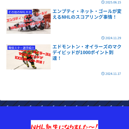
2025.06.15
エンプティ・ネット・ゴールが変
その他のNHLネタ
えるNHLのスコアリング事情！
2024.11.29
エドモントン・オイラーズのマク
現役スター選手紹介
デイビッドが1000ポイント到
達！
2024.11.17