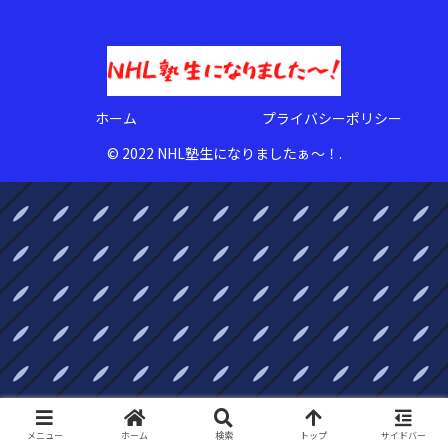
ホーム
プライバシーポリシー
© 2022 NHL塾生になりましたぁ〜！.
メニュー
ホーム
検索
トップ
サイドバー