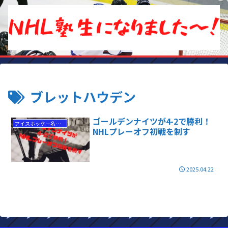
ブレットハウデン
ゴールデンナイツが4-2で勝利！
アイスホッケー名勝負
NHLプレーオフ初戦を制す
2025.04.22