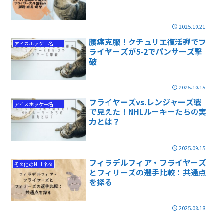
2025.10.21
腰痛克服！クチュリエ復活弾でフ
アイスホッケー名勝負
ライヤーズが5-2でパンサーズ撃
破
2025.10.15
フライヤーズvs.レンジャーズ戦
アイスホッケー名勝負
で見えた！NHLルーキーたちの実
力とは？
2025.09.15
フィラデルフィア・フライヤーズ
その他のNHLネタ
とフィリーズの選手比較：共通点
を探る
2025.08.18