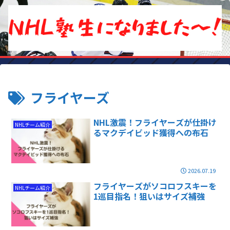
フライヤーズ
NHL激震！フライヤーズが仕掛け
NHLチーム紹介
るマクデイビッド獲得への布石
2026.07.19
フライヤーズがソコロフスキーを
NHLチーム紹介
1巡目指名！狙いはサイズ補強