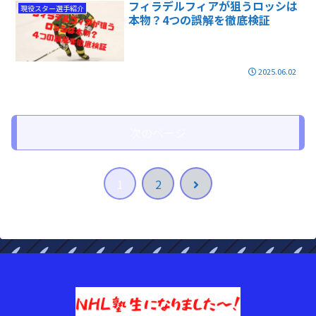
フィラデルフィアが狙うロッシは
現役スター選手紹介
本物？4つの誤解を徹底検証
2025.06.02
次のページ
次
1
2
へ