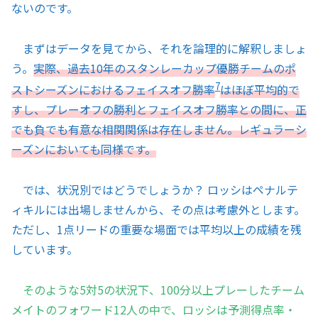
ないのです。
まずはデータを見てから、それを論理的に解釈しましょ
う。
実際、過去10年のスタンレーカップ優勝チームのポ
7
ストシーズンにおけるフェイスオフ勝率
はほぼ平均的で
すし、プレーオフの勝利とフェイスオフ勝率との間に、正
でも負でも有意な相関関係は存在しません。レギュラーシ
ーズンにおいても同様です。
では、状況別ではどうでしょうか？ ロッシはペナルテ
ィキルには出場しませんから、その点は考慮外とします。
ただし、1点リードの重要な場面では平均以上の成績を残
しています。
そのような5対5の状況下、100分以上プレーしたチーム
メイトのフォワード12人の中で、ロッシは予測得点率・