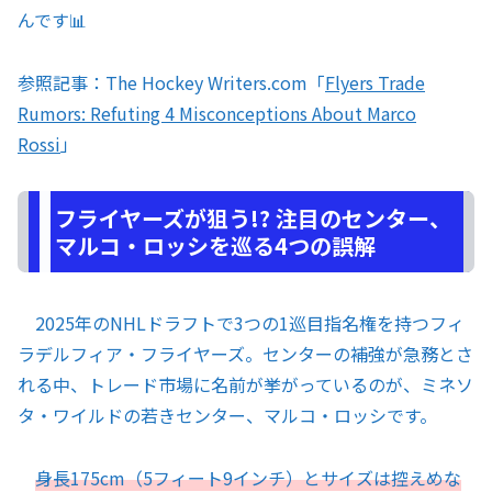
んです📊
参照記事：The Hockey Writers.com「
Flyers Trade
Rumors: Refuting 4 Misconceptions About Marco
Rossi
」
フライヤーズが狙う!? 注目のセンター、
マルコ・ロッシを巡る4つの誤解
2025年のNHLドラフトで3つの1巡目指名権を持つフィ
ラデルフィア・フライヤーズ。センターの補強が急務とさ
れる中、トレード市場に名前が挙がっているのが、ミネソ
タ・ワイルドの若きセンター、マルコ・ロッシです。
身長175cm（5フィート9インチ）とサイズは控えめな