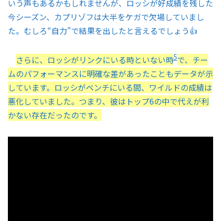
いう声もあるかもしれませんが、ロッシが好成績を残した
今シーズン、カプリゾフは大半をケガで欠場していまし
た。むしろ“自力”で結果を出したと言えるでしょう👍
5
さらに、ロッシがリンクにいる時といない時
で、チー
ムのパフォーマンスに明確な差があったこともデータが示
しています。ロッシがベンチにいる間、ワイルドの成績は
悪化していました。つまり、彼はトップ6の中で代えが利
かない存在だったのです。