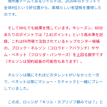
現所属チームであるワイルドは、2020年のドラフトで
全体9位という好位置から、素晴らしい有望株を獲得した
のです。
そしてNHLでも結果を残しています。今シーズン、60分
あたりのポイントでは「2.41ポイント」という高水準を記
録。これはFA市場で注目されているトップセンター候補
の、ブロック・ネルソン（コロラド・アバランチ）やサ
ム・ベネット（フロリダ・パンサーズ）を上回る数字です
（ネルソンは契約延長の可能性もあります）。
ネルソンは隣にそれほどのタレントがいなかった一方
で、ベネットは常にマシュー・カチャックと一緒にプレー
していました。
この点、ロッシが「キリル・カプリゾフ頼みでは？」と