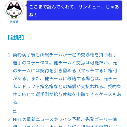
ここまで読んでくれて、サンキュー、じゃあ
ね！
讃岐猫
【註釈】
契約満了後も所属チームが一定の交渉権を持つ若手
選手のステータス。他チームと交渉は可能だが、元
のチームには契約を引き留める（マッチする）権利
がある。また、他チームに移籍する場合は、元チー
ムにドラフト指名権などの補償が支払われる。契約条
件に応じて選手側が給与仲裁を申請できるケースもあ
る。
↩︎
NHLの最新ニュースやライン予想、先発ゴーリー情
報、ファンタジーホッケー分析を提供する専門メディ