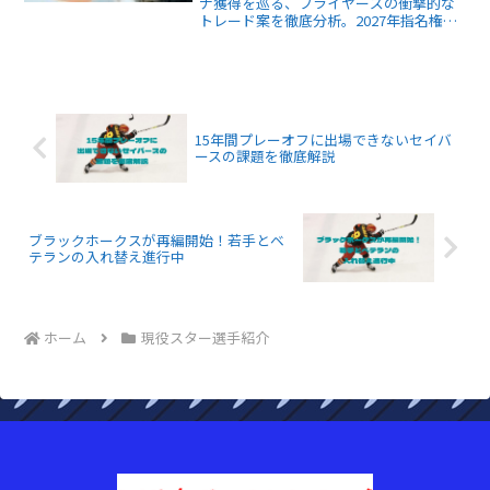
ナ獲得を巡る、フライヤーズの衝撃的な
トレード案を徹底分析。2027年指名権の
価値や伝説のライン再来の可能性など、
最新の再建戦略を解説します。チームの
未来を占う上で不可欠な最新情報を網羅
しました。
15年間プレーオフに出場できないセイバ
ースの課題を徹底解説
ブラックホークスが再編開始！若手とベ
テランの入れ替え進行中
ホーム
現役スター選手紹介