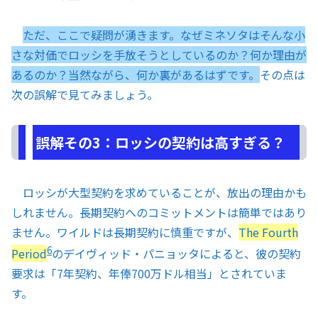
ただ、ここで疑問が湧きます。なぜミネソタはそんな小
さな対価でロッシを手放そうとしているのか？何か理由が
あるのか？当然ながら、何か裏があるはずです。
その点は
次の誤解で見てみましょう。
誤解その3：ロッシの契約は高すぎる？
ロッシが大型契約を求めていることが、放出の理由かも
しれません。長期契約へのコミットメントは簡単ではあり
ません。ワイルドは長期契約に慎重ですが、
The Fourth
6
Period
のデイヴィッド・パニョッタによると、彼の契約
要求は「7年契約、年俸700万ドル相当」とされていま
す。