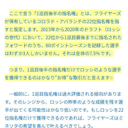
ここで言う「1巡目後半の指名権」とは、フライヤーズ
が保有しているコロラド・アバランチの22位指名権を指
すと仮定します。2015年から2020年のドラフト（ロッシ
の世代）において、22位から1巡目最後までに指名された
フォワードのうち、60ポイントシーズンを記録した選手
はわずか3人しかいません。それは全体の7.5％です。
つまり、1巡目後半の指名権だけでロッシのような選手
を獲得できるのはかなり“お得”な取引だと言えます✨
一般的に、1巡目指名権は過大評価される傾向がありま
す。そのレンジから、ロッシの昨季のような成績を残す選
手が出てくる可能性はかなり低いのです。もしロッシを22
位指名権だけで獲得できるのであれば、フライヤーズはミ
ネソタの希望を喜んで叶えるべきでしょう。