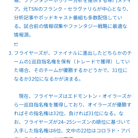
ア。元TSNのフランク・セラヴァリらが中心となり、
分析記事やポッドキャスト番組も多数配信してい
る。試合前の情報収集やファンタジー戦略に最適な
情報源。
↩︎
フライヤーズが、ファイナルに進出したどちらかのチ
ームの1巡目指名権を保有（トレードで獲得）してい
た場合、そのチームが優勝するかどうかで、31位に
なるか32位になるかが決まる。
現在、フライヤーズはエドモントン・オイラーズか
ら一巡目指名権を獲得しており、オイラーズが優勝す
ればその指名権は32位、負ければ31位になる。な
お、フライヤーズが24−25シーズンの順位に基づいて
入手した指名権は6位、文中の22位はコロラド・アバ