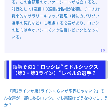
る。この金額帯のオファーシートが成立すると、
対価として1巡目＋3巡目指名権が必要。チームは
将来的なサラリーキャップ管理（特にカプリゾフ
選手の契約など）も考慮する必要があり、ロッシ
の動向は今オフシーズンの注目トピックとなって
いる。
誤解その1：ロッシは“ミドルシックス
（第2・第3ライン）”レベルの選手？
「第2ラインか第3ラインくらいが限界じゃない？」そ
んな声が一部にあるロッシ。でも実際はどうなのでしょう
か？