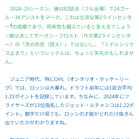
2024–25シーズン、彼は82試合（フル出場）で24ゴー
ル・36アシストをマーク。これは立派な第2ラインセンタ
4
ー
の成績であり、将来性も備えていると言えるでしょう
✨彼は決してモーガン・フロスト（今の第2ラインセンタ
ー）の「次の存在（控え）」ではないし、「ミドルシック
ス止まり」というレッテルは、ちょっと失礼かもしれませ
ん。
ジュニア時代、特にOHL（オンタリオ・ホッケーリー
グ）では、ロッシは大暴れ。ドラフト前年には1試合平均
1.23ポイントを記録しています。ちなみに、2024年にフ
ライヤーズが13位指名したジェット・ルチャンコは1.22ポ
イント。数字だけ見ても、ロッシの才能がどれだけ抜きん
出ていたかがわかりますね。