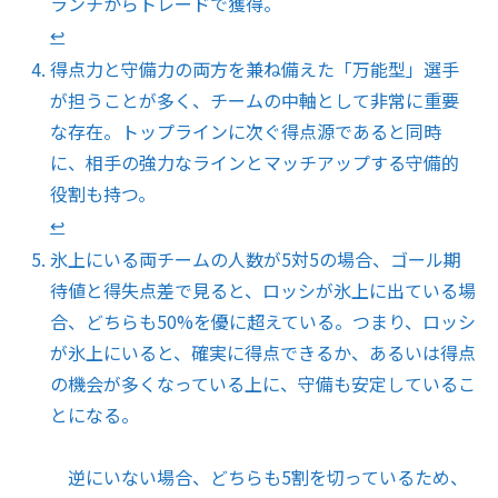
ランチからトレードで獲得。
↩︎
得点力と守備力の両方を兼ね備えた「万能型」選手
が担うことが多く、チームの中軸として非常に重要
な存在。トップラインに次ぐ得点源であると同時
に、相手の強力なラインとマッチアップする守備的
役割も持つ。
↩︎
氷上にいる両チームの人数が5対5の場合、ゴール期
待値と得失点差で見ると、ロッシが氷上に出ている場
合、どちらも50%を優に超えている。つまり、ロッシ
が氷上にいると、確実に得点できるか、あるいは得点
の機会が多くなっている上に、守備も安定しているこ
とになる。
逆にいない場合、どちらも5割を切っているため、