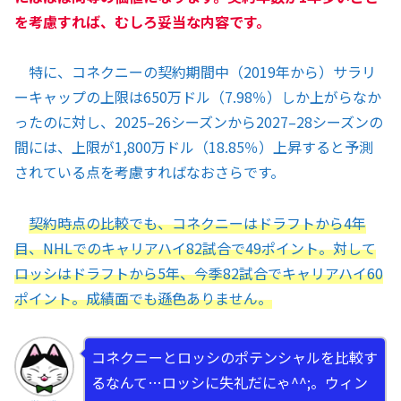
を考慮すれば、むしろ妥当な内容です。
特に、コネクニーの契約期間中（2019年から）サラリ
ーキャップの上限は650万ドル（7.98％）しか上がらなか
ったのに対し、2025–26シーズンから2027–28シーズンの
間には、上限が1,800万ドル（18.85％）上昇すると予測
されている点を考慮すればなおさらです。
契約時点の比較でも、コネクニーはドラフトから4年
目、NHLでのキャリアハイ82試合で49ポイント。対して
ロッシはドラフトから5年、今季82試合でキャリアハイ60
ポイント。成績面でも遜色ありません。
コネクニーとロッシのポテンシャルを比較す
るなんて…ロッシに失礼だにゃ^^;。ウィン