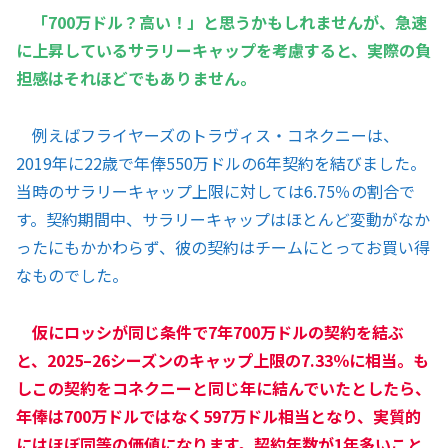
「700万ドル？高い！」と思うかもしれませんが、急速
に上昇しているサラリーキャップを考慮すると、実際の負
担感はそれほどでもありません。
例えばフライヤーズのトラヴィス・コネクニーは、
2019年に22歳で年俸550万ドルの6年契約を結びました。
当時のサラリーキャップ上限に対しては6.75％の割合で
す。契約期間中、サラリーキャップはほとんど変動がなか
ったにもかかわらず、彼の契約はチームにとってお買い得
なものでした。
仮にロッシが同じ条件で7年700万ドルの契約を結ぶ
と、2025–26シーズンのキャップ上限の7.33％に相当。も
しこの契約をコネクニーと同じ年に結んでいたとしたら、
年俸は700万ドルではなく597万ドル相当となり、実質的
にはほぼ同等の価値になります。契約年数が1年多いこと