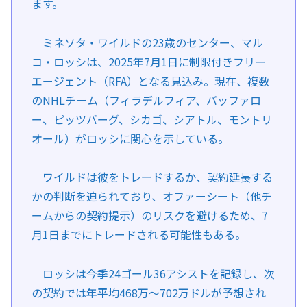
ます。
ミネソタ・ワイルドの23歳のセンター、マル
コ・ロッシは、2025年7月1日に制限付きフリー
エージェント（RFA）となる見込み。現在、複数
のNHLチーム（フィラデルフィア、バッファロ
ー、ピッツバーグ、シカゴ、シアトル、モントリ
オール）がロッシに関心を示している。
ワイルドは彼をトレードするか、契約延長する
かの判断を迫られており、オファーシート（他チ
ームからの契約提示）のリスクを避けるため、7
月1日までにトレードされる可能性もある。
ロッシは今季24ゴール36アシストを記録し、次
の契約では年平均468万〜702万ドルが予想され