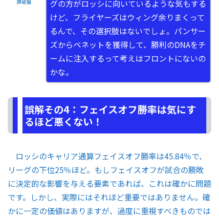
グの方がロッシに向いているような気もする
讃岐猫
けど、フライヤーズはウィング余りまくって
るんで、その選択肢はないでしょ。パンサー
ズからベネットを獲得して、勝利のDNAをチ
ームに注入するって考えはフロントにないの
かな。
誤解その4：フェイスオフ勝率は気にす
るほど悪くない！
ロッシのキャリア通算フェイスオフ勝率は45.84％で、
リーグの下位25％ほど。もしフェイスオフが試合の勝敗
に決定的な影響を与える要素であれば、これは確かに問題
です。しかし、実際にはそれほど重要ではありません。確
かに一定の価値はありますが、過度に重視すべきものでは