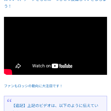
う！
ファンもロッシの動向に大注目です！
【追記】上記のビデオは、以下のように伝えてい