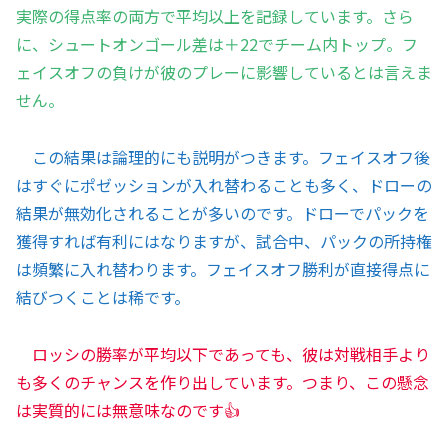
実際の得点率の両方で平均以上を記録しています。さら
に、シュートオンゴール差は＋22でチーム内トップ。フ
ェイスオフの負けが彼のプレーに影響しているとは言えま
せん。
この結果は論理的にも説明がつきます。フェイスオフ後
はすぐにポゼッションが入れ替わることも多く、ドローの
結果が無効化されることが多いのです。ドローでパックを
獲得すれば有利にはなりますが、試合中、パックの所持権
は頻繁に入れ替わります。フェイスオフ勝利が直接得点に
結びつくことは稀です。
ロッシの勝率が平均以下であっても、彼は対戦相手より
も多くのチャンスを作り出しています。つまり、この懸念
は実質的には無意味なのです👍