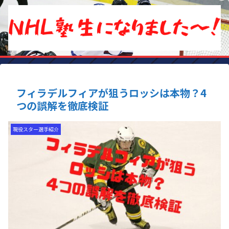
フィラデルフィアが狙うロッシは本物？4
つの誤解を徹底検証
現役スター選手紹介