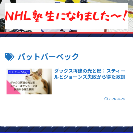
パットバーベック
ダックス再建の光と影：スティー
NHLチーム紹介
ルとジョーンズ失敗から得た教訓
2026.04.24