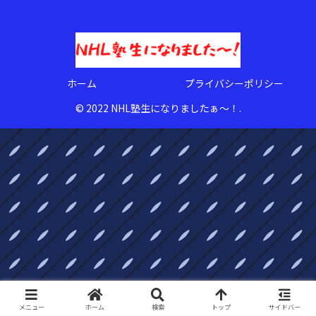
ホーム
プライバシーポリシー
© 2022 NHL塾生になりましたぁ〜！.
メニュー
ホーム
検索
トップ
サイドバー