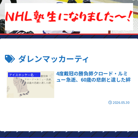
ダレンマッカーティ
4度戴冠の勝負師クロード・ルミ
アイスホッケー名選手
ュー急逝、60歳の悲劇と遺した絆
2026.05.30