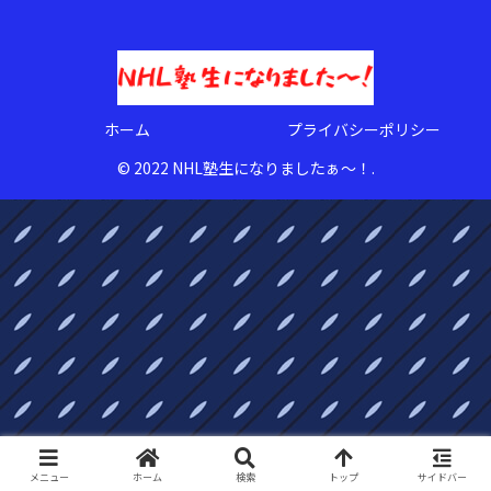
ホーム
プライバシーポリシー
© 2022 NHL塾生になりましたぁ〜！.
メニュー
ホーム
検索
トップ
サイドバー