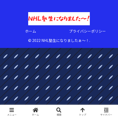
ホーム
プライバシーポリシー
© 2022 NHL塾生になりましたぁ〜！.
メニュー
ホーム
検索
トップ
サイドバー