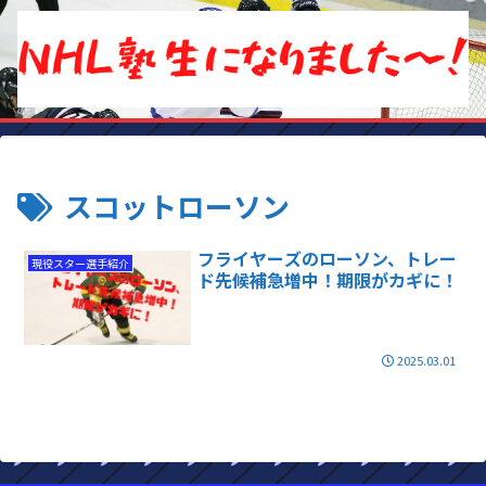
スコットローソン
フライヤーズのローソン、トレー
現役スター選手紹介
ド先候補急増中！期限がカギに！
2025.03.01