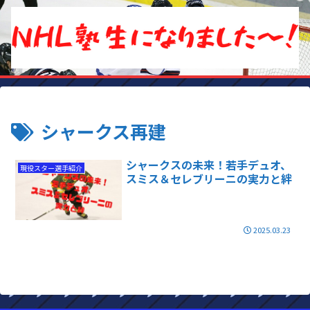
シャークス再建
シャークスの未来！若手デュオ、
現役スター選手紹介
スミス＆セレブリーニの実力と絆
2025.03.23