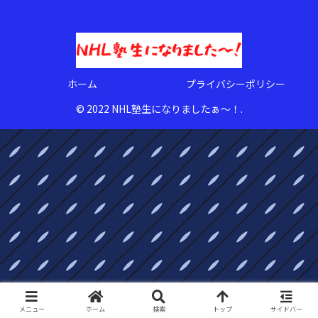
ホーム
プライバシーポリシー
© 2022 NHL塾生になりましたぁ〜！.
メニュー
ホーム
検索
トップ
サイドバー