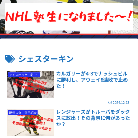
シェスターキン
カルガリーが4-3でナッシュビル
アイスホッケー名勝負
に勝利し、アウェイ8連敗で止め
た！
2024.12.13
レンジャーズがトルーバをダック
現役スター選手紹介
スに放出！その背景に何があった
か？