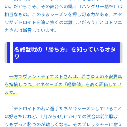
い。だからこそ、その舞台への飢え（ハングリー精神）は
相当なもの。このままシーズンを押し切る力がある。オタ
ワがデトロイトを追い抜くのは難しいだろう」とコトソニ
カさんは断言しています。
💪終盤戦の「勝ち方」を知っているオタ
ワ
一方でヴァン・ディエストさんは、若さゆえの不安要素
を指摘しつつ、セネターズの「経験値」を高く評価してい
ます。
「デトロイトの若い選手たちが今シーズンしていること
は好きだけれど、1月から4月にかけての試合は前半戦よ
りもずっと勝つのが難しくなる。そのプレッシャーに耐え