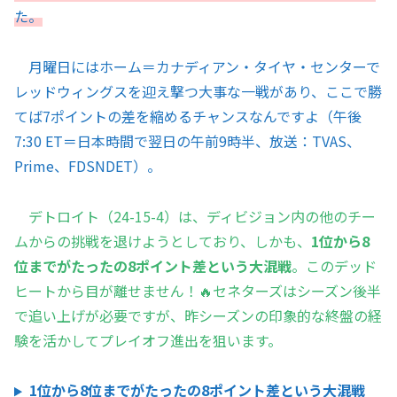
た。
月曜日にはホーム＝カナディアン・タイヤ・センターで
レッドウィングスを迎え撃つ大事な一戦があり、ここで勝
てば7ポイントの差を縮めるチャンスなんですよ（午後
7:30 ET＝日本時間で翌日の午前9時半、放送：TVAS、
Prime、FDSNDET）。
デトロイト（24-15-4）は、ディビジョン内の他のチー
ムからの挑戦を退けようとしており、しかも、
1位から8
位までがたったの8ポイント差という大混戦
。このデッド
ヒートから目が離せません！🔥セネターズはシーズン後半
で追い上げが必要ですが、昨シーズンの印象的な終盤の経
験を活かしてプレイオフ進出を狙います。
1位から8位までがたったの8ポイント差という大混戦