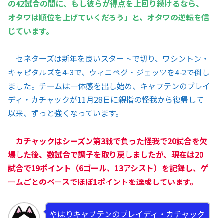
の42試合の間に、もし彼らが得点を上回り続けるなら、
オタワは順位を上げていくだろう」と、オタワの逆転を信
じています。
セネターズは新年を良いスタートで切り、ワシントン・
キャピタルズを4-3で、ウィニペグ・ジェッツを4-2で倒し
ました。チームは一体感を出し始め、キャプテンのブレイ
ディ・カチャックが11月28日に親指の怪我から復帰して
以来、ずっと強くなっています。
カチャックはシーズン第3戦で負った怪我で20試合を欠
場した後、数試合で調子を取り戻しましたが、現在は20
試合で19ポイント（6ゴール、13アシスト）を記録し、ゲ
ームごとのペースでほぼ1ポイントを達成しています。
やはりキャプテンのブレイディ・カチャック