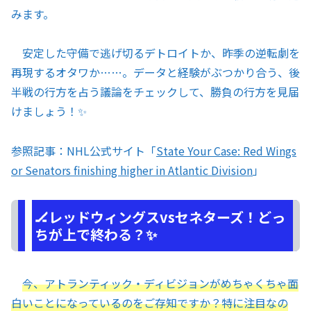
みます。
安定した守備で逃げ切るデトロイトか、昨季の逆転劇を
再現するオタワか……。データと経験がぶつかり合う、後
半戦の行方を占う議論をチェックして、勝負の行方を見届
けましょう！✨
参照記事：NHL公式サイト「
State Your Case: Red Wings
or Senators finishing higher in Atlantic Division
」
🏒レッドウィングスvsセネターズ！どっ
ちが上で終わる？✨
今、アトランティック・ディビジョンがめちゃくちゃ面
白いことになっているのをご存知ですか？特に注目なの