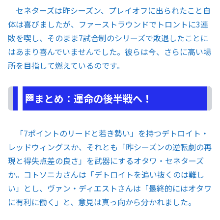
セネターズは昨シーズン、プレイオフに出られたこと自
体は喜びましたが、ファーストラウンドでトロントに3連
敗を喫し、そのまま7試合制のシリーズで敗退したことに
はあまり喜んでいませんでした。彼らは今、さらに高い場
所を目指して燃えているのです。
🏁まとめ：運命の後半戦へ！
「7ポイントのリードと若き勢い」を持つデトロイト・
レッドウィングスか、それとも「昨シーズンの逆転劇の再
現と得失点差の良さ」を武器にするオタワ・セネターズ
か。コトソニカさんは「デトロイトを追い抜くのは難し
い」とし、ヴァン・ディエストさんは「最終的にはオタワ
に有利に働く」と、意見は真っ向から分かれました。