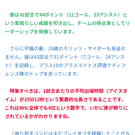
彼は41試合で44ポイント（11ゴール、33アシスト）と
いう素晴らしい成績を叩き出し、チームの得点源としてリ
ーダーシップを発揮しています。
さらに守備の要、24歳のモリッツ・サイダーも見逃せ
ません。彼は43試合で31ポイント（7ゴール、24アシス
ト）を記録し、プラス10のプラスマイナス評価でディフ
ェンス陣のトップを走っています。
特筆すべきは、1試合あたりの平均出場時間（アイスタ
イム）が25分12秒という驚異的な長さであることです。
これはNHL全体でも6位という数字で、いかに彼が頼りに
されているかがわかりますね。
「彼ら若手コンビはまだプレイオフを経験したことがな