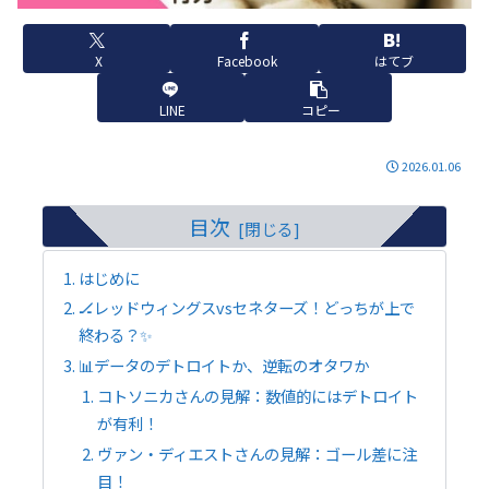
X
Facebook
はてブ
LINE
コピー
2026.01.06
目次
はじめに
🏒レッドウィングスvsセネターズ！どっちが上で
終わる？✨
📊データのデトロイトか、逆転のオタワか
コトソニカさんの見解：数値的にはデトロイト
が有利！
ヴァン・ディエストさんの見解：ゴール差に注
目！