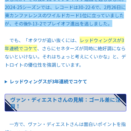
2024-25シーズンでは、レコードは30-22-6で、2月26日に
東カンファレンスのワイルドカード1位に立っていました
が、その後9-13-2でプレイオフ進出を逃しました。
でも、「オタワが追い抜くには、
レッドウィングスが3
年連続でコケて
、さらにセネターズが同時に絶好調になら
ないといけない。それはちょっと考えにくいかな」と、デ
トロイトの優位性を強調しています。
レッドウィングスが3年連続でコケて
ヴァン・ディエストさんの見解：ゴール差に注
目！
一方で、ヴァン・ディエストさんは面白いポイントを指