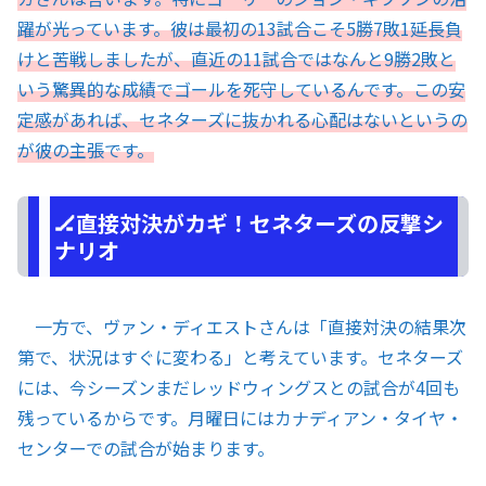
躍が光っています。彼は最初の13試合こそ5勝7敗1延長負
けと苦戦しましたが、直近の11試合ではなんと9勝2敗と
いう驚異的な成績でゴールを死守しているんです。この安
定感があれば、セネターズに抜かれる心配はないというの
が彼の主張です。
🏒直接対決がカギ！セネターズの反撃シ
ナリオ
一方で、ヴァン・ディエストさんは「直接対決の結果次
第で、状況はすぐに変わる」と考えています。セネターズ
には、今シーズンまだレッドウィングスとの試合が4回も
残っているからです。月曜日にはカナディアン・タイヤ・
センターでの試合が始まります。