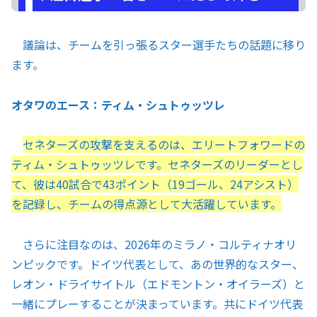
議論は、チームを引っ張るスター選手たちの話題に移り
ます。
オタワのエース：ティム・シュトゥッツレ
セネターズの攻撃を支えるのは、エリートフォワードの
ティム・シュトゥッツレです。セネターズのリーダーとし
て、彼は40試合で43ポイント（19ゴール、24アシスト）
を記録し、チームの得点源として大活躍しています。
さらに注目なのは、2026年のミラノ・コルティナオリ
ンピックです。ドイツ代表として、あの世界的なスター、
レオン・ドライサイトル（エドモントン・オイラーズ）と
一緒にプレーすることが決まっています。共にドイツ代表