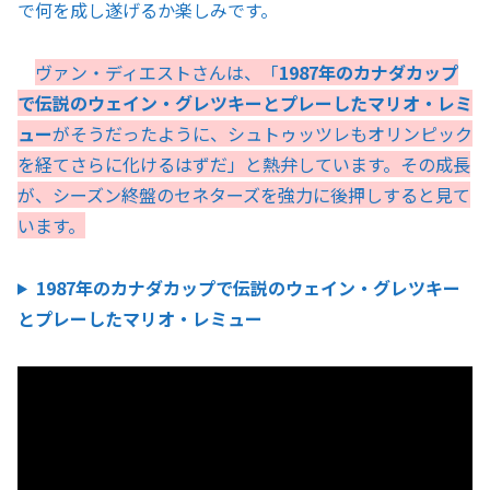
で何を成し遂げるか楽しみです。
ヴァン・ディエストさんは、「
1987年のカナダカップ
で伝説のウェイン・グレツキーとプレーしたマリオ・レミ
ュー
がそうだったように、シュトゥッツレもオリンピック
を経てさらに化けるはずだ」と熱弁しています。その成長
が、シーズン終盤のセネターズを強力に後押しすると見て
います。
1987年のカナダカップで伝説のウェイン・グレツキー
とプレーしたマリオ・レミュー