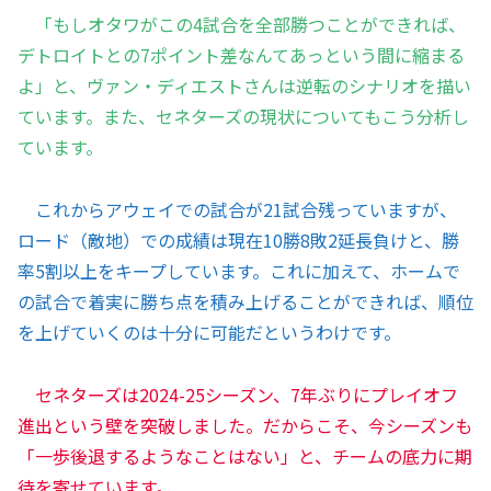
「もしオタワがこの4試合を全部勝つことができれば、
デトロイトとの7ポイント差なんてあっという間に縮まる
よ」と、ヴァン・ディエストさんは逆転のシナリオを描い
ています。また、セネターズの現状についてもこう分析し
ています。
これからアウェイでの試合が21試合残っていますが、
ロード（敵地）での成績は現在10勝8敗2延長負けと、勝
率5割以上をキープしています。これに加えて、ホームで
の試合で着実に勝ち点を積み上げることができれば、順位
を上げていくのは十分に可能だというわけです。
セネターズは2024-25シーズン、7年ぶりにプレイオフ
進出という壁を突破しました。だからこそ、今シーズンも
「一歩後退するようなことはない」と、チームの底力に期
待を寄せています。