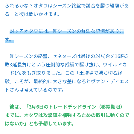
られるかな？オタワはシーズン終盤で試合を勝つ経験があ
る」と彼は問いかけます。
対するオタワには、昨シーズンの鮮烈な記憶がありま
す。
昨シーズンの終盤、セネターズは最後の24試合を16勝5
敗3延長負けという圧倒的な成績で駆け抜け、ワイルドカ
ード1位をもぎ取りました。この「土壇場で勝ち切る経
験」こそが、最終的に大きな差になるとヴァン・ディエス
トさんは考えているのです。
彼は、「3月6日のトレードデッドライン（移籍期限）
までに、オタワは攻撃陣を補強するための取引に動くので
はないか」とも予想しています。