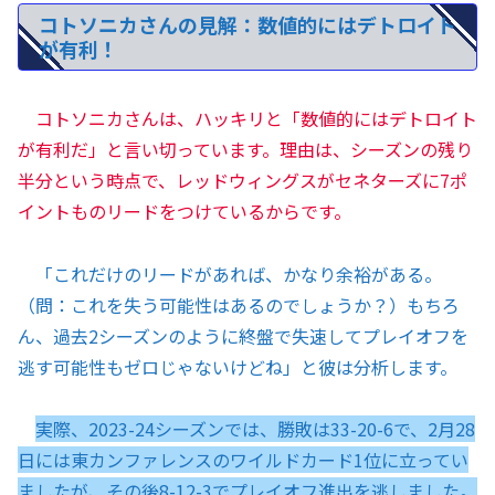
コトソニカさんの見解：数値的にはデトロイト
が有利！
コトソニカさんは、ハッキリと「数値的にはデトロイト
が有利だ」と言い切っています。理由は、シーズンの残り
半分という時点で、レッドウィングスがセネターズに7ポ
イントものリードをつけているからです。
「これだけのリードがあれば、かなり余裕がある。
（問：これを失う可能性はあるのでしょうか？）もちろ
ん、過去2シーズンのように終盤で失速してプレイオフを
逃す可能性もゼロじゃないけどね」と彼は分析します。
実際、2023-24シーズンでは、勝敗は33-20-6で、2月28
日には東カンファレンスのワイルドカード1位に立ってい
ましたが、その後8-12-3でプレイオフ進出を逃しました。