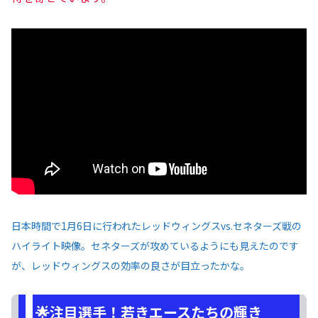
日本時間で1月6日に行われたレッドウィングスvs.セネターズ戦の
ハイライト映像。セネターズが攻めているようにも見えたのです
が、レッドウィングスの効率の良さが目立ったかな。
🌟注目選手！若きエースたちの輝き