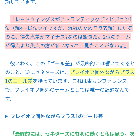
摘しています。
「レッドウィングスがアトランティックディビジョン1
位（現在は2位タイですが、混戦のためそう表現）にいる
のに、得失点差がマイナス7なのは驚きだ。2位のチーム
が得点より失点の方が多いなんて、見たことがないよ」
彼いわく、この「ゴール差」が最終的には響いてくると
のこと。逆にセネターズは、
プレイオフ圏外ながらプラス
1のゴール差
を持っています。これは東カンファレンス
で、プレイオフ圏外のチームとしては唯一の記録なんで
す。
プレイオフ圏外ながらプラス1のゴール差
「最終的には、セネターズに有利に働くと私は思う。次