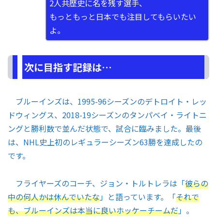
2人共歴史に名を残す選手、
もっともっと日本でも注目してもらいたい
よ。
次に目指す記録は…
ブルーインズは、1995-96シーズンのデトロイト・レッ
ドウィングス、2018-19シーズンのタンパベイ・ライトニ
ングと勝利数で並んだ状態で、試合に臨みました。最後
は、NHL史上初のレギュラーシーズン63勝を達成したの
です。
フライヤーズのコーチ、ジョン・トルトレラは「
彼らの
中の何人かは休んでいたな
」と語っています。「
それで
も、ブルーインズは本当に良いホッケーチームだ
」。