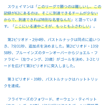
スウェイマンは「
このリーグで勝つのは難しいし、この
記録が62にあるのは、そこに到達できるチームが少ない
からで、到達できれば特別な名誉なんだ
」と語っていま
す。「
ここにいる連中こそが、もっともふさわしい
」。
第2ピリオド・2分4秒、パストルナックは同点に追いつ
き、7分31秒、追加点を決めました。第2ピリオド・13分
58秒、ブルーインズのターンオーバーからジョエル・フ
ァラビー（左ウィング、23歳）がゴールを決め、3-2とリ
ードを広げて第3ピリオドに突入しました。
第３ピリオド・39秒、パストルナックはハットトリッ
クを達成。
フライヤーズのフォワード、オーウェン・ティペット