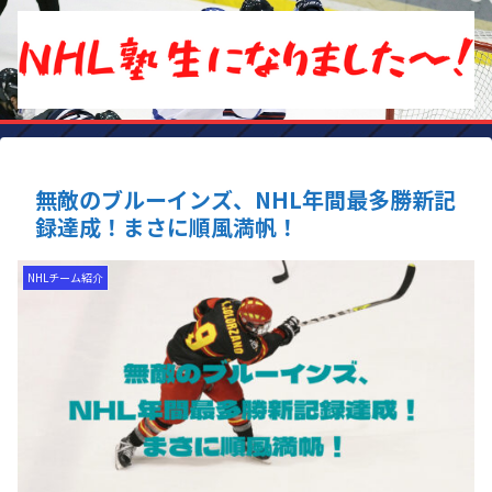
無敵のブルーインズ、NHL年間最多勝新記
録達成！まさに順風満帆！
NHLチーム紹介