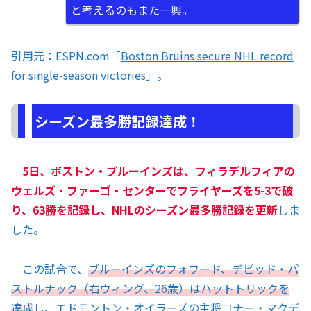
と考えるのもまた一興。
引用元：ESPN.com「
Boston Bruins secure NHL record
for single-season victories
」。
シーズン最多勝記録達成！
5日、ボストン・ブルーインズは、フィラデルフィアの
ウェルズ・ファーゴ・センターでフライヤーズを5-3で破
り、63勝を記録し、NHLのシーズン最多勝記録を更新
しま
した。
この試合で、
ブルーインズのフォワード、デビッド・パ
ストルナック（右ウィング、26歳）はハットトリックを
達成
し、エドモントン・オイラーズの主将コナー・マクデ