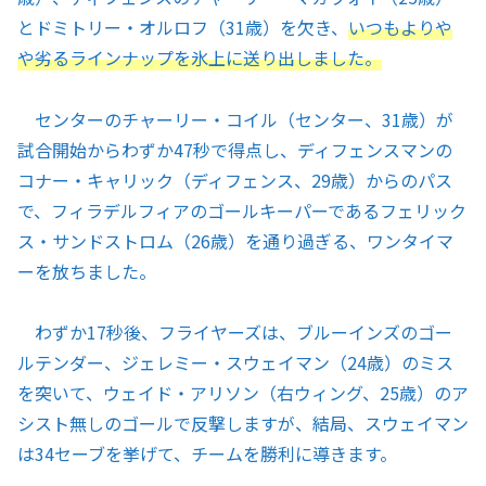
とドミトリー・オルロフ（31歳）を欠き、
いつもよりや
や劣るラインナップを氷上に送り出しました。
センターのチャーリー・コイル（センター、31歳）が
試合開始からわずか47秒で得点し、ディフェンスマンの
コナー・キャリック（ディフェンス、29歳）からのパス
で、フィラデルフィアのゴールキーパーであるフェリック
ス・サンドストロム（26歳）を通り過ぎる、ワンタイマ
ーを放ちました。
わずか17秒後、フライヤーズは、ブルーインズのゴー
ルテンダー、ジェレミー・スウェイマン（24歳）のミス
を突いて、ウェイド・アリソン（右ウィング、25歳）のア
シスト無しのゴールで反撃しますが、結局、スウェイマン
は34セーブを挙げて、チームを勝利に導きます。