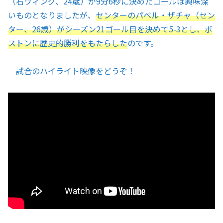
（右ウィング、24歳）が9分6秒に決めたゴールは興味深
いものとなりましたが、
センターのパベル・ザチャ（セン
ター、26歳）がシーズン21ゴール目を決めて5-3とし、ボ
ストンに歴史的勝利をもたらした
のです。
試合のハイライト映像をどうぞ！