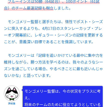
ブルーインズは50勝（64試合）、100ポイント（61試
合）のチーム最速記録も樹立
しました。
モンゴメリー監督と選手たちは、惰性でポスト・シーズ
ンに突入するよりも、4月17日のスタンレーカップ・プレ
ーオフ開幕前に、レギュラー・シーズンの記録を更新する
ことが、意義深い目標であることを強調しています。
モンゴメリーは「記録を追いかけている最中に集中力を
維持しながら、勝つ方法を学べるのは、我々のようなシー
ズンを過ごしている場合、やるべきことに最も近いんじゃ
ないかな」と語っています。
モンゴメリー監督は、今の状況をプラスに考
え、
将来のチームのために役立てようとしている
讃岐猫