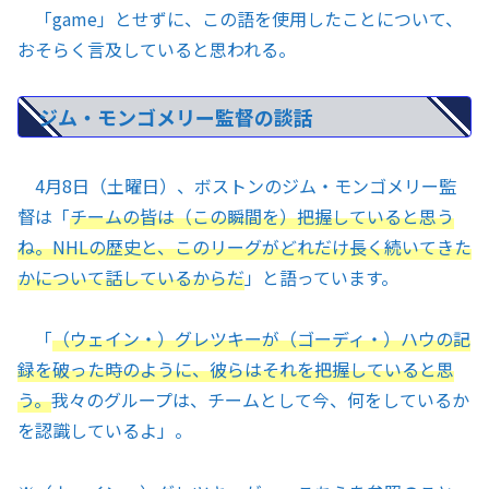
「game」とせずに、この語を使用したことについて、
おそらく言及していると思われる。
ジム・モンゴメリー監督の談話
4月8日（土曜日）、ボストンのジム・モンゴメリー監
督は「
チームの皆は（この瞬間を）把握していると思う
ね。NHLの歴史と、このリーグがどれだけ長く続いてきた
かについて話しているからだ
」と語っています。
「
（ウェイン・）グレツキーが（ゴーディ・）ハウの記
録を破った時のように、彼らはそれを把握していると思
う。
我々のグループは、チームとして今、何をしているか
を認識しているよ」。