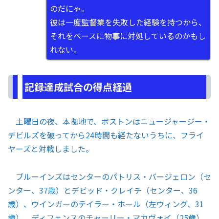
のだにゃ。
彼は一度監督業を失敗した経験を持つから、
それをベースに物事に対処しているのかもし
れない。
記録達成試合の得点経過
土曜日の夜、本拠地で、ボストンはニュージャージー・
デビルズを破ってから24時間も経たないうちに、フライ
ヤーズと対戦しました。
ブルーインズはセンターのパトリス・バージェロン（セ
ンター、37歳）とデビッド・クレイチ（センター、36
歳）、ウインガーのテイラー・ホール（左ウィング、31
歳）、ディフェンスのチャーリー・マカヴォイ（25歳）