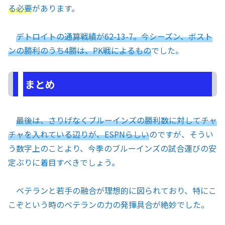
る必要
があります。
デトロイトの通算戦績が62-13-7。今シーズン、ボスト
ンの勝利のうち4勝は、PK戦によるもの
でした。
まとめ
最後は、さりげなくブルーインズの勝利数に対してチャ
チャを入れている辺りが、ESPNらしい
のですが、そうい
う数字上のことより、今季のブルーインズの試合運びの安
定ぶりに着目すべきでしょう。
ベテランと若手の融合が理想的に図られており、特にこ
こぞという時のベテランの力の発揮具合が絶妙でした。