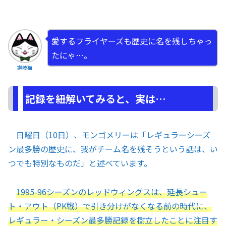
愛するフライヤーズも歴史に名を残しちゃっ
たにゃ…。
讃岐猫
記録を紐解いてみると、実は…
日曜日（10日）、モンゴメリーは「レギュラーシーズ
ン最多勝の歴史に、我がチーム名を残そうという話は、い
つでも特別なものだ」と述べています。
1995-96シーズンのレッドウィングスは、延長シュー
ト・アウト（PK戦）で引き分けがなくなる前の時代に、
レギュラー・シーズン最多勝記録を樹立したことに注目す