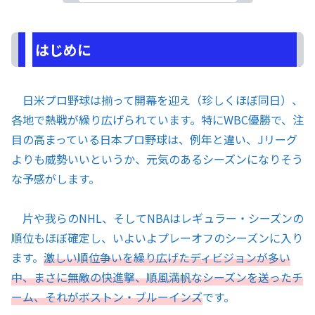
はじめに
日米プロ野球は揃って開幕を迎え（珍しくほぼ同日）、
各地で熱戦が繰り広げられています。特にWBC優勝で、注
目の高まっている日本プロ野球は、例年と違い、Jリーグ
よりも威勢いいというか、元気のあるシーズンになりそう
な予感がします。
片や我らのNHL、そしてNBAはレギュラー・シーズンの
順位もほぼ確定し、いよいよプレーオフのシーズンに入り
ます。
激しい順位争いを繰り広げたディビジョンが多い
中、まさに無敵の快進撃、順風満帆なシーズンを送ったチ
ーム、それがボストン・ブルーインズ
です。