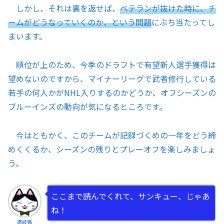
しかし、それは裏を返せば、
ベテランが抜けた時に、チ
ームがどうなっていくのか、という問題
にぶち当たってし
まいます。
順位が上のため、今季のドラフトで有望新人選手獲得は
望めないのですから、マイナーリーグで武者修行している
若手の何人かがNHL入りするのかどうか、オフシーズンの
ブルーインズの動向が気になるところです。
今はともかく、このチームが記録づくめの一年をどう締
めくくるか、シーズンの残りとプレーオフを楽しみましょ
う。
ここまで読んでくれて、サンキュー、じゃあ
ね！
讃岐猫