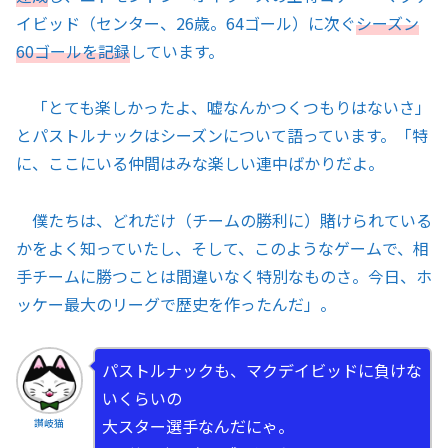
イビッド（センター、26歳。64ゴール）に次ぐ
シーズン
60ゴールを記録
しています。
「とても楽しかったよ、嘘なんかつくつもりはないさ」
とパストルナックはシーズンについて語っています。「特
に、ここにいる仲間はみな楽しい連中ばかりだよ。
僕たちは、どれだけ（チームの勝利に）賭けられている
かをよく知っていたし、そして、このようなゲームで、相
手チームに勝つことは間違いなく特別なものさ。今日、ホ
ッケー最大のリーグで歴史を作ったんだ」。
パストルナックも、マクデイビッドに負けな
いくらいの
大スター選手なんだにゃ。
讃岐猫