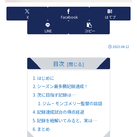
X
Facebook
はてブ
LINE
コピー
2023.04.12
目次
はじめに
シーズン最多勝記録達成！
次に目指す記録は…
ジム・モンゴメリー監督の談話
記録達成試合の得点経過
記録を紐解いてみると、実は…
まとめ