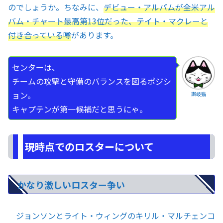
のでしょうか。ちなみに、
デビュー・アルバムが全米アル
バム・チャート最高第13位だった、テイト・マクレーと
付き合っている噂
があります。
センターは、
チームの攻撃と守備のバランスを図るポジシ
ョン。
讃岐猫
キャプテンが第一候補だと思うにゃ。
現時点でのロスターについて
かなり激しいロスター争い
ジョンソンとライト・ウィングのキリル・マルチェンコ