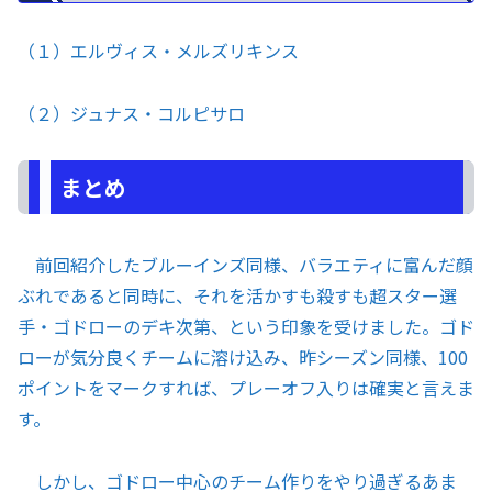
（１）エルヴィス・メルズリキンス
（２）ジュナス・コルピサロ
まとめ
前回紹介したブルーインズ同様、バラエティに富んだ顔
ぶれであると同時に、それを活かすも殺すも超スター選
手・ゴドローのデキ次第、という印象を受けました。ゴド
ローが気分良くチームに溶け込み、昨シーズン同様、100
ポイントをマークすれば、プレーオフ入りは確実と言えま
す。
しかし、ゴドロー中心のチーム作りをやり過ぎるあま