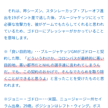
それは、昨シーズン、スタンレーカップ・プレーオフ進
出を19ポイント差で逃した後、ブルージャケッツにとって
必要な攻撃力を、彼がゲームでもたらしてくれると思われ
ているため、ゴドローにプレッシャーがかかっていること
を意味します。
※「良い目的地」･･･ブルージャケッツGMがゴドローと契
約した際、「
どういうわけか、コロンバスが最終的に悪い
目的地、悪い都市だとNHLの選手達に言われてしまうん
だ。でも、この契約のおかげで、そんなでたらめを取り除
くことができると思うよ
」と言ったことを受けたものと思
われます。
※ジョニー・ゴドロー･･･米国、ニュージャージー州セイ
ラム出身。29歳。ポジションはレフト・ウィング。ボス