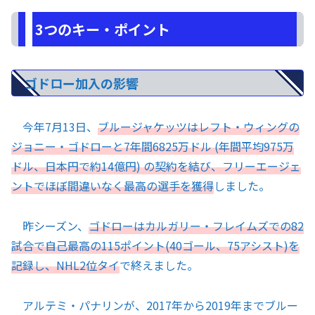
3つのキー・ポイント
ゴドロー加入の影響
今年7月13日、
ブルージャケッツはレフト・ウィングの
ジョニー・ゴドローと7年間6825万ドル (年間平均975万
ドル、日本円で約14億円) の契約を結び、フリーエージェ
ントでほぼ間違いなく最高の選手を獲得
しました。
昨シーズン、
ゴドローはカルガリー・フレイムズでの82
試合で自己最高の115ポイント(40ゴール、75アシスト)を
記録し、NHL2位タイ
で終えました。
アルテミ・パナリンが、2017年から2019年までブルー