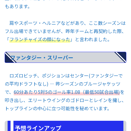
もあります。
肩やスポーツ・ヘルニアなどがあり、ここ数シーズンは
フル出場できていませんが、昨年チームと再契約した際、
「
フランチャイズの顔になった
」と言われました。
ファンタジー・スリーパー
ロズロビッチ、ポジションはセンター(ファンタジーで
の平均ドラフトなし) — 昨シーズンのブルージャケッツ
で、
60分あたり5対5のゴール率1.08（最低50試合出場)
を
叩き出し、エリートウイングのゴドローとレインを擁し、
トップラインの中心に立つ可能性を秘めています。
予想ラインアップ