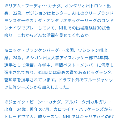
※リアム・フーディ･･･カナダ、オンタリオ州トロント出
身。22歳。ポジションはセンター。AHLのクリーブランド
モンスターやカナダ・オンタリオホッケーリーグのロンド
ンナイツでプレーしていて、NHLでの出場経験は30試合
余り。これからどんな活躍を見せてくれるか。
※ニック・ブランケンバーグ･･･米国、ワシントン州出
身。24歳。ミシガン州立大学アイスホッケー部で4年間、
選手として活躍。在学中、年間ベスト・メンバーに何度も
選出されており、4年時には最高の賞であるビッグテン名
誉勲章を授与されています。ドラフト外でブルージャケッ
ツに昨シーズンから加入しました。
※ジェイク・ビーン･･･カナダ、アルバータ州カルガリー
出身。24歳。昨年の7月、カロライナ・ハリケーンズから
トレードで加入。昨シーズン、NHLではキャリアハイの67