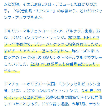
ムと契約、その5日後にプロ・デビューしたばかりの選
手。「9試合出場・3アシスト」の成績から、どれだけジャ
ンプ・アップできるか。
※キリル・マルチェンコ･･･ロシア、バルナウル出身。22
歳。ポジションはライト・ウィング。
2018年、NHLドラ
フト全体49位で、ブルージャケッツに指名されましたが、
まだチームでのプレー歴はありません。
昨シーズンまで、
ロシアのリーグKHLの SKAサンクトペテルブルクでプレー
していました。
公式HPには顔写真も背番号表記もありま
せん…。
※マチュー・オリビエ･･･米国、ミシシッピ州ピロクシ出
身。25歳。 ポジションはライト・ウィング。
NHL史上初
のミシシッピ出身選手。
父親の仕事の関係でドイツに居住
していたこともあり、ドイツ語も堪能。今年7月、ナッシ