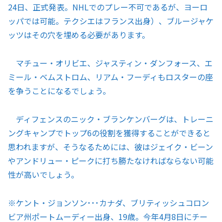
24日、正式発表。NHLでのプレー不可であるが、ヨーロ
ッパでは可能。テクシエはフランス出身）、ブルージャケ
ッツはその穴を埋める必要があります。
マチュー・オリビエ、ジャスティン・ダンフォース、エ
ミール・ベムストロム、リアム・フーディもロスターの座
を争うことになるでしょう。
ディフェンスのニック・ブランケンバーグは、トレーニ
ングキャンプでトップ6の役割を獲得することができると
思われますが、そうなるためには、彼はジェイク・ビーン
やアンドリュー・ピークに打ち勝たなければならない可能
性が高いでしょう。
※ケント・ジョンソン･･･カナダ、ブリティッシュコロン
ビア州ポートムーディー出身、19歳。今年4月8日にチー