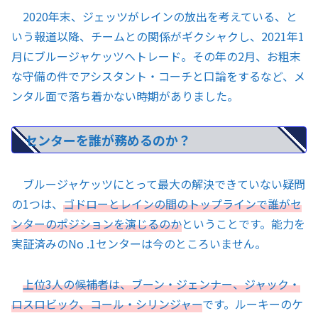
2020年末、ジェッツがレインの放出を考えている、と
いう報道以降、チームとの関係がギクシャクし、2021年1
月にブルージャケッツへトレード。その年の2月、お粗末
な守備の件でアシスタント・コーチと口論をするなど、メ
ンタル面で落ち着かない時期がありました。
センターを誰が務めるのか？
ブルージャケッツにとって最大の解決できていない疑問
の1つは、
ゴドローとレインの間のトップラインで誰がセ
ンターのポジションを演じるのか
ということです。能力を
実証済みのNo .1センターは今のところいません。
上位3人の候補者は、ブーン・ジェンナー、ジャック・
ロスロビック、コール・シリンジャー
です。ルーキーのケ