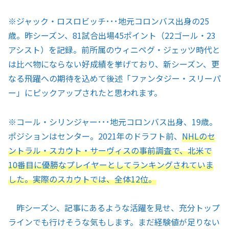
※ジャック・ロスロビッチ･･･地元コロンバス出身の25
歳。昨シーズン、81試合出場45ポイント（22ゴール・23
アシスト）を記録。前所属のウィニペグ・ジェッツ時代と
は比べ物にならない好成績を挙げており、新シーズン、更
なる飛躍への期待を込めて後述「ファンタジー・スリーパ
ー」にピックアップされたと思われます。
※コール・シリンジャー･･･地元コロンバス出身、19歳。
ポジションはセンター。2021年のドラフト前、
NHLのセ
ントラル・スカウト・サーヴィスの事前調査で、北米で
10番目に優勝なプレイヤーとしてランキングされていま
した。実際のスカウトでは、全体12位。
昨シーズン、記事にあるような活躍を見せ、充分トップ
ラインでも行けそうな気もします。まだ経験値が足りない