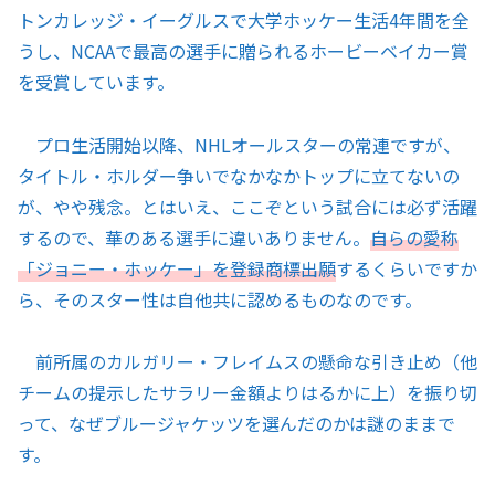
トンカレッジ・イーグルスで大学ホッケー生活4年間を全
うし、NCAAで最高の選手に贈られるホービーベイカー賞
を受賞しています。
プロ生活開始以降、NHLオールスターの常連ですが、
タイトル・ホルダー争いでなかなかトップに立てないの
が、やや残念。とはいえ、ここぞという試合には必ず活躍
するので、華のある選手に違いありません。
自らの愛称
「ジョニー・ホッケー」を登録商標出願
するくらいですか
ら、そのスター性は自他共に認めるものなのです。
前所属のカルガリー・フレイムスの懸命な引き止め（他
チームの提示したサラリー金額よりはるかに上）を振り切
って、なぜブルージャケッツを選んだのかは謎のままで
す。