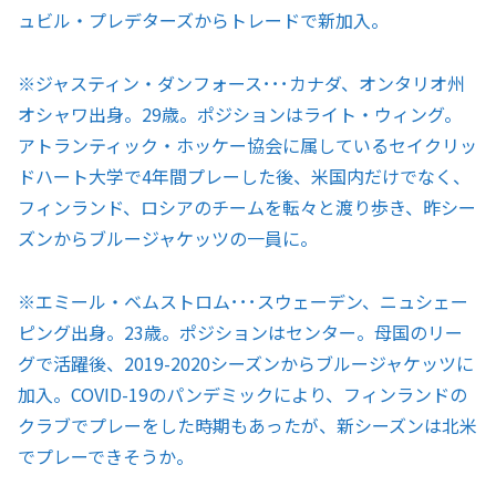
ュビル・プレデターズからトレードで新加入。
※ジャスティン・ダンフォース･･･カナダ、オンタリオ州
オシャワ出身。29歳。ポジションはライト・ウィング。
アトランティック・ホッケー協会に属しているセイクリッ
ドハート大学で4年間プレーした後、米国内だけでなく、
フィンランド、ロシアのチームを転々と渡り歩き、昨シー
ズンからブルージャケッツの一員に。
※エミール・ベムストロム･･･スウェーデン、ニュシェー
ピング出身。23歳。ポジションはセンター。母国のリー
グで活躍後、2019-2020シーズンからブルージャケッツに
加入。COVID-19のパンデミックにより、フィンランドの
クラブでプレーをした時期もあったが、新シーズンは北米
でプレーできそうか。