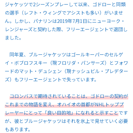
ジャケッツで2シーズンプレーして以来、ゴドローと同類
の選手（レフト・ウィングでアシストも多い）がいませ
ん。しかし、パナリンは2019年7月1日にニューヨーク・
レンジャーズと契約した際、フリーエージェントで退団し
ました。
同年夏、ブルージャケッツはゴールキーパーのセルゲ
イ・ボブロフスキー（現フロリダ・パンサーズ）とフォワ
ードのマット・デュシェン（現ナッシュビル・プレデター
ズ）もフリーエージェントで失っています。
コロンバスで期待されていることは、ゴドローの契約が
これまでの物語を変え、オハイオの首都がNHLトッププ
レーヤーにとって「良い目的地」になれると示すこと
です
が、彼とブルージャケッツはそれを氷上で見せていく必要
もあります。