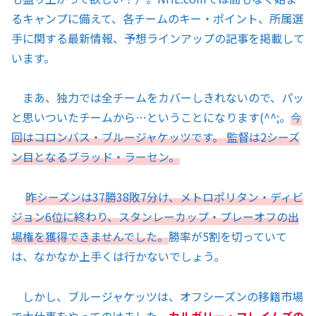
るキャンプに備えて、各チームのキー・ポイント、所属選
手に関する最新情報、予想ラインアップの記事を掲載して
います。
まあ、独力では全チームをカバーしきれないので、パッ
と思いついたチームから…ということになります(^^;。
今
回はコロンバス・ブルージャケッツです。 監督は2シーズ
ン目となるブラッド・ラーセン。
昨シーズンは37勝38敗7分け、メトロポリタン・ディビ
ジョン6位に終わり、スタンレーカップ・プレーオフの出
場権を獲得できませんでした。
勝率が5割を切っていて
は、なかなか上手くは行かないでしょう。
しかし、ブルージャケッツは、オフシーズンの移籍市場