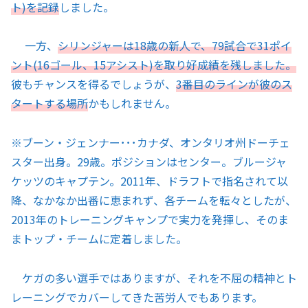
ト)を記録
しました。
一方、
シリンジャーは18歳の新人で、79試合で31ポイ
ント(16ゴール、15アシスト)を取り好成績を残しました。
彼もチャンスを得るでしょうが、
3番目のラインが彼のス
タートする場所
かもしれません。
※ブーン・ジェンナー･･･カナダ、オンタリオ州ドーチェ
スター出身。29歳。ポジションはセンター。ブルージャ
ケッツのキャプテン。2011年、ドラフトで指名されて以
降、なかなか出番に恵まれず、各チームを転々としたが、
2013年のトレーニングキャンプで実力を発揮し、そのま
まトップ・チームに定着しました。
ケガの多い選手ではありますが、それを不屈の精神とト
レーニングでカバーしてきた苦労人でもあります。