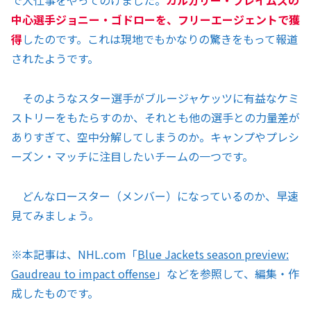
で大仕事をやってのけました。
カルガリー・フレイムズの
中心選手ジョニー・ゴドローを、フリーエージェントで獲
得
したのです。これは現地でもかなりの驚きをもって報道
されたようです。
そのようなスター選手がブルージャケッツに有益なケミ
ストリーをもたらすのか、それとも他の選手との力量差が
ありすぎて、空中分解してしまうのか。キャンプやプレシ
ーズン・マッチに注目したいチームの一つです。
どんなロースター（メンバー）になっているのか、早速
見てみましょう。
※本記事は、NHL.com「
Blue Jackets season preview:
Gaudreau to impact offense
」などを参照して、編集・作
成したものです。