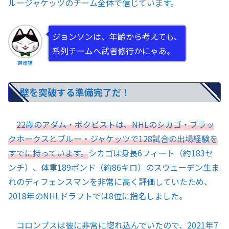
ルージャケッツのチーム全体で信じています。
ジョンソンは、年齢から考えても、
系列チームへ武者修行かにゃあ。
讃岐猫
壁を突破する準備完了だ！
22歳のアダム・ボクビストは、NHLのシカゴ・ブラッ
クホークスとブルー・ジャケッツで128試合の出場経験を
すでに持っています。
シカゴは身長6フィート（約183セ
ンチ）、体重189ポンド（約86キロ）のスウェーデン生ま
れのディフェンスマンを非常に高く評価していたため、
2018年のNHLドラフトでは8位に指名しました。
コロンブスは彼に非常に惚れ込んでいたので、2021年7