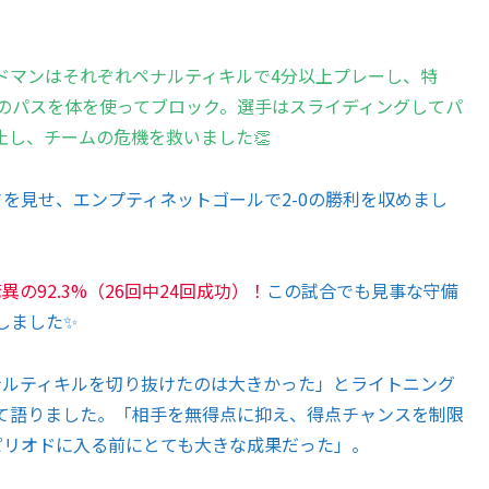
ドマンはそれぞれペナルティキルで4分以上プレーし、特
手のパスを体を使ってブロック。選手はスライディングしてパ
し、チームの危機を救いました👏
を見せ、エンプティネットゴールで2-0の勝利を収めまし
の92.3%（26回中24回成功）！
この試合でも見事な守備
しました✨
ルティキルを切り抜けたのは大きかった」とライトニング
て語りました。「相手を無得点に抑え、得点チャンスを制限
ピリオドに入る前にとても大きな成果だった」。