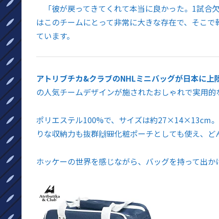
「彼が戻ってきてくれて本当に良かった。1試合欠
はこのチームにとって非常に大きな存在で、そこで
ています。
アトリブチカ&クラブのNHLミニバッグが日本に上
の人気チームデザインが施されたおしゃれで実用的な
ポリエステル100%で、サイズは約27×14×13
りな収納力も抜群🙌🎒化粧ポーチとしても使え、ど
ホッケーの世界を感じながら、バッグを持って出かけよ