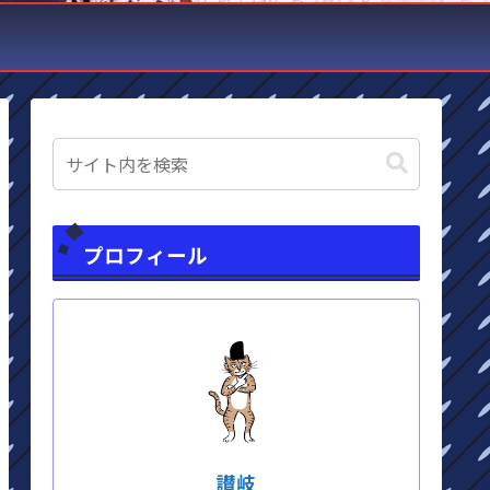
プロフィール
讃岐