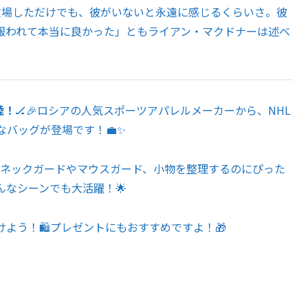
場しただけでも、彼がいないと永遠に感じるくらいさ。彼
報われて本当に良かった」ともライアン・マクドナーは述べ
陸！
🏒🎉ロシアの人気スポーツアパレルメーカーから、NHL
バッグが登場です！💼✨
cm。ネックガードやマウスガード、小物を整理するのにぴった
んなシーンでも大活躍！🌟
う！🛍️プレゼントにもおすすめですよ！🎁