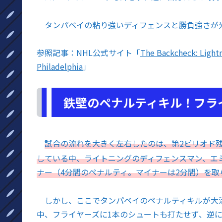
タンパベイの粘り強いディフェンスと勝負強さが光
参照記事：NHL公式サイト「
The Backcheck: Lightn
Philadelphia
」
鉄壁のペナルティキル！フラ
試合の流れを大きく左右したのは、第2ピリオド残
している中、ライトニングのディフェンスマン、エ
ナー（4分間のペナルティ。マイナーは2分間）を取
しかし、ここでタンパベイのペナルティキルが大活
中、フライヤーズに1本のシュートも打たせず、逆