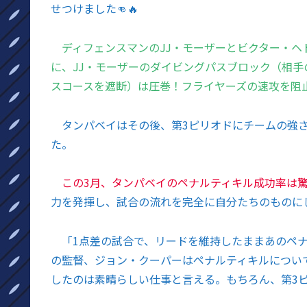
せつけました👊🔥
ディフェンスマンのJJ・モーザーとビクター・ヘ
に、JJ・モーザーのダイビングパスブロック（相
スコースを遮断）は圧巻！フライヤーズの速攻を阻止
タンパベイはその後、第3ピリオドにチームの強さ
た。
この3月、タンパベイのペナルティキル成功率は驚異
力を発揮し、試合の流れを完全に自分たちのものに
「1点差の試合で、リードを維持したままあのペナ
の監督、ジョン・クーパーはペナルティキルについ
したのは素晴らしい仕事と言える。もちろん、第3