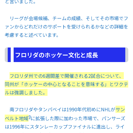
と言いました。
リーグが会場候補、チームの成績、そしてその市場でフ
ァンからどれだけのサポートを受けられるかなどの詳細を
考慮すると述べています。
フロリダのホッケー文化と成長
フロリダ州での6週間差で開催される2試合について、
同州が「ホッケーの中心となることを意味する」とワクテ
ルは強調しました。
南フロリダやタンパベイは1990年代初めにNHLが
サン
9
ベルト地域
に拡張した際に加わった市場で、パンサーズ
は1996年にスタンレーカップファイナルに進出し、ライ