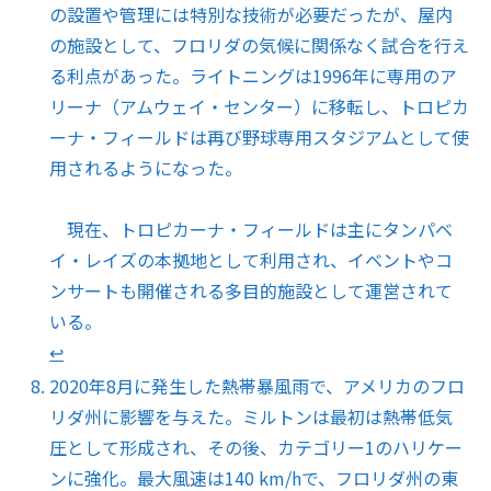
の設置や管理には特別な技術が必要だったが、屋内
の施設として、フロリダの気候に関係なく試合を行え
る利点があった。ライトニングは1996年に専用のア
リーナ（アムウェイ・センター）に移転し、トロピカ
ーナ・フィールドは再び野球専用スタジアムとして使
用されるようになった。
現在、トロピカーナ・フィールドは主にタンパベ
イ・レイズの本拠地として利用され、イベントやコ
ンサートも開催される多目的施設として運営されて
いる。
↩︎
2020年8月に発生した熱帯暴風雨で、アメリカのフロ
リダ州に影響を与えた。ミルトンは最初は熱帯低気
圧として形成され、その後、カテゴリー1のハリケー
ンに強化。最大風速は140 km/hで、フロリダ州の東