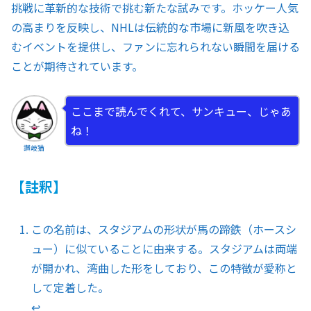
挑戦に革新的な技術で挑む新たな試みです。ホッケー人気
の高まりを反映し、NHLは伝統的な市場に新風を吹き込
むイベントを提供し、ファンに忘れられない瞬間を届ける
ことが期待されています。
ここまで読んでくれて、サンキュー、じゃあ
ね！
讃岐猫
【註釈】
この名前は、スタジアムの形状が馬の蹄鉄（ホースシ
ュー）に似ていることに由来する。スタジアムは両端
が開かれ、湾曲した形をしており、この特徴が愛称と
して定着した。
↩︎