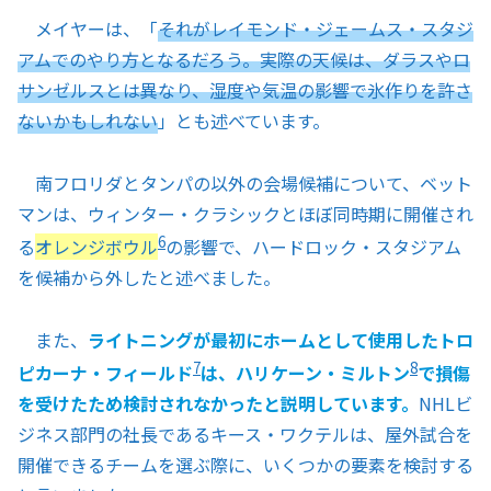
メイヤーは、「
それがレイモンド・ジェームス・スタジ
アムでのやり方となるだろう。実際の天候は、ダラスやロ
サンゼルスとは異なり、湿度や気温の影響で氷作りを許さ
ないかもしれない
」とも述べています。
南フロリダとタンパの以外の会場候補について、ベット
マンは、ウィンター・クラシックとほぼ同時期に開催され
6
る
オレンジボウル
の影響で、ハードロック・スタジアム
を候補から外したと述べました。
また、
ライトニングが最初にホームとして使用したトロ
7
8
ピカーナ・フィールド
は、ハリケーン・ミルトン
で損傷
を受けたため検討されなかったと説明しています。
NHLビ
ジネス部門の社長であるキース・ワクテルは、屋外試合を
開催できるチームを選ぶ際に、いくつかの要素を検討する