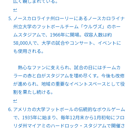
広く親しまれている。
↩︎
ノースカロライナ州ローリーにあるノースカロライナ
州立大学のフットボールチーム「ウルヴズ」のホー
ムスタジアムで、1966年に開場。収容人数は約
58,000人で、大学の試合やコンサート、イベントに
も使用される。
熱心なファンに支えられ、試合の日にはチームカ
ラーの赤と白がスタジアムを埋め尽くす。今後も改修
が進められ、地域の重要なイベントスペースとして役
割を果たし続ける。
↩︎
アメリカの大学フットボールの伝統的なボウルゲーム
で、1935年に始まり、毎年12月末から1月初旬にフロ
リダ州マイアミのハードロック・スタジアムで開催さ