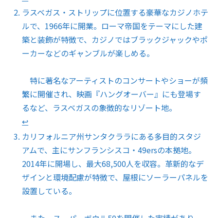
ラスベガス・ストリップに位置する豪華なカジノホテ
ルで、1966年に開業。ローマ帝国をテーマにした建
築と装飾が特徴で、カジノではブラックジャックやポ
ーカーなどのギャンブルが楽しめる。
特に著名なアーティストのコンサートやショーが頻
繁に開催され、映画『ハングオーバー』にも登場す
るなど、ラスベガスの象徴的なリゾート地。
↩︎
カリフォルニア州サンタクララにある多目的スタジ
アムで、主にサンフランシスコ・49ersの本拠地。
2014年に開場し、最大68,500人を収容。革新的なデ
ザインと環境配慮が特徴で、屋根にソーラーパネルを
設置している。
また、スーパーボウル50を開催した実績があり、