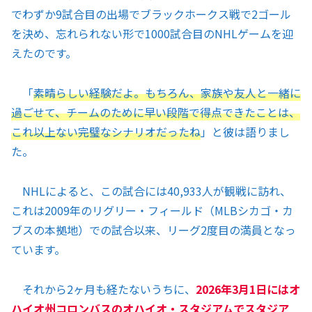
でわずか9試合目の出場でブラックホークス戦で2ゴール
を決め、忘れられない形で1000試合目のNHLゲームを迎
えたのです。
「
素晴らしい経験だよ。もちろん、家族や友人と一緒に
過ごせて、チームのために早い段階で得点できたことは、
これ以上ない完璧なシナリオだったね
」と彼は語りまし
た。
NHLによると、この試合には40,933人が観戦に訪れ、
これは2009年のリグリー・フィールド（MLBシカゴ・カ
ブスの本拠地）での試合以来、リーグ2度目の満員となっ
ています。
それから2ヶ月も経たないうちに、
2026年3月1日にはオ
ハイオ州コロンバスのオハイオ・スタジアムでスタジア