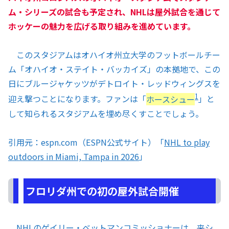
ム・シリーズの試合も予定され、NHLは屋外試合を通じて
ホッケーの魅力を広げる取り組みを進めています。
このスタジアムはオハイオ州立大学のフットボールチー
ム「オハイオ・ステイト・バッカイズ」の本拠地で、この
日にブルージャケッツがデトロイト・レッドウィングスを
1
迎え撃つことになります。ファンは「
ホースシュー
」と
して知られるスタジアムを埋め尽くすことでしょう。
引用元：espn.com（ESPN公式サイト）「
NHL to play
outdoors in Miami, Tampa in 2026
」
フロリダ州での初の屋外試合開催
NHLのゲイリー・ベットマンコミッショナーは、
来シ