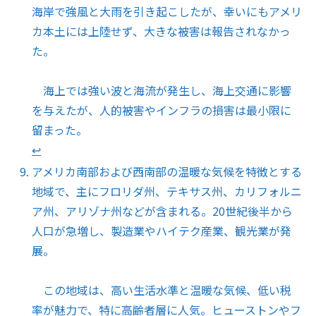
海岸で強風と大雨を引き起こしたが、幸いにもアメリ
カ本土には上陸せず、大きな被害は報告されなかっ
た。
海上では強い波と海流が発生し、海上交通に影響
を与えたが、人的被害やインフラの損害は最小限に
留まった。
↩︎
アメリカ南部および西南部の温暖な気候を特徴とする
地域で、主にフロリダ州、テキサス州、カリフォルニ
ア州、アリゾナ州などが含まれる。20世紀後半から
人口が急増し、製造業やハイテク産業、観光業が発
展。
この地域は、高い生活水準と温暖な気候、低い税
率が魅力で、特に高齢者層に人気。ヒューストンやフ