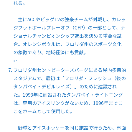
れる。
主にACCやビッグ12の強豪チームが対戦し、カレッ
ジフットボールプレーオフ（CFP）の一部として、ナ
ショナルチャンピオンシップ進出を決める重要な試
合。オレンジボウルは、フロリダ州のスポーツ文化
の象徴であり、地域経済にも貢献。
↩︎
フロリダ州セントピーターズバーグにある屋内多目的
スタジアムで、最初は「フロリダ・フレッシュ（後の
タンパベイ・デビルレイズ）」のために建設され
た。1993年に創設されたタンパベイ・ライトニング
は、専用のアイスリンクがないため、1996年までこ
こをホームとして使用した。
野球とアイスホッケーを同じ施設で行うため、氷面