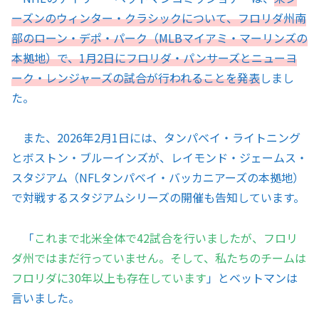
ーズンのウィンター・クラシックについて、フロリダ州南
部のローン・デポ・パーク（MLBマイアミ・マーリンズの
本拠地）で、1月2日にフロリダ・パンサーズとニューヨ
ーク・レンジャーズの試合が行われることを発表
しまし
た。
また、2026年2月1日には、タンパベイ・ライトニング
とボストン・ブルーインズが、レイモンド・ジェームス・
スタジアム（NFLタンパベイ・バッカニアーズの本拠地）
で対戦するスタジアムシリーズの開催も告知しています。
「
これまで北米全体で42試合を行いましたが、フロリ
ダ州ではまだ行っていません。そして、私たちのチームは
フロリダに30年以上も存在しています
」とベットマンは
言いました。