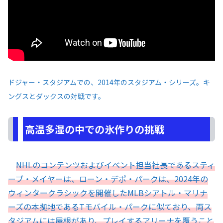
ドジャー・スタジアムでの、2014年のスタジアム・シリーズ。キ
ングスとダックスの対戦です。
高温多湿の中での氷作りの挑戦
NHLのコンテンツおよびイベント担当社長であるスティ
ーブ・メイヤーは、ローン・デポ・パークは、2024年の
ウィンタークラシックを開催したMLBシアトル・マリナ
ーズの本拠地であるTモバイル・パークに似ており、両ス
タジアムには屋根があり、プレイするアリーナを覆うこと