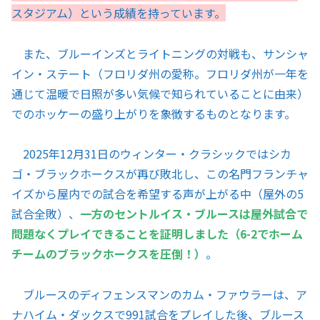
スタジアム）という成績を持っています。
また、ブルーインズとライトニングの対戦も、サンシャ
イン・ステート（フロリダ州の愛称。フロリダ州が一年を
通じて温暖で日照が多い気候で知られていることに由来）
でのホッケーの盛り上がりを象徴するものとなります。
2025年12月31日のウィンター・クラシックではシカ
ゴ・ブラックホークスが再び敗北し、この名門フランチャ
イズから屋内での試合を希望する声が上がる中（屋外の5
試合全敗）、
一方のセントルイス・ブルースは屋外試合で
問題なくプレイできることを証明しました（6-2でホーム
チームのブラックホークスを圧倒！）
。
ブルースのディフェンスマンのカム・ファウラーは、ア
ナハイム・ダックスで991試合をプレイした後、ブルース