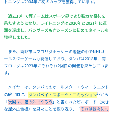
トニングは2004年に初のカップを獲得しています。
過去10年で両チームはスポーツ界でより強力な役割を
果たすようになり、ライトニングは2020年と2021年に連
覇を達成し、パンサーズも昨シーズンに初めてタイトルを
獲得しました。
また、両都市はフロリダホッケーの隆盛の中でNHLオ
ールスターゲームも開催しており、タンパは2018年、南
フロリダは2023年にそれぞれ2回目の開催を果たしていま
す。
メイヤーは、タンパでのオールスター・ウィークエンド
10
の終了時に、
タンパベイ・スポーツ・コミッション
から
「
次回は、箱の外でやろう
」と書かれたビルボード（大き
な屋外広告板）を見たことを振り返り、「
それは我々に対