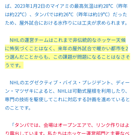
ば、2023年1月2日のマイアミの最高気温は約28°C（昨年
は約22°C）、タンパでは約26°C（昨年は約19°C）だった
ため、屋外試合における氷作りには工夫が求められます。
NHLの運営チームはこれまで非伝統的なホッケー天候
に怖気づくことはなく、来年の屋外試合で暖かい都市を2
つ選んだことからも、この課題が問題になることはなさそ
うです。
NHLのエグゼクティブ・バイス・プレジデント、ディー
ン・マツザキによると、NHLは可動式屋根を利用したり、
専門の技術を駆使してこれに対応する計画を進めていると
のことです。
「
タンパでは、会場はオープンエアで、リンク作りはよ
り露出しています。私たちはホッケー運営部門と主要なベ