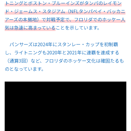
トニングとボストン・ブルーインズがタンパのレイモン
ド・ジェームス・スタジアム（NFLタンパベイ・バッカニ
アーズの本拠地）で対戦予定で、フロリダでのホッケー人
気は急速に高まっている
ことを示しています。
パンサーズは2024年にスタンレー・カップを初制覇
し、ライトニングも2020年と2021年に連覇を達成する
（通算3回）など、フロリダのホッケー文化は確固たるも
のとなっています。