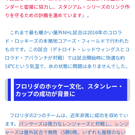
ンダーと密接に協力し、スタジアム・シリーズのリンク作
りを守るための計画を進めています
」。
これまで最も暖かい屋外NHL試合は2016年のコロラ
ド・ロッキーズの本拠地コアーズ・フィールドで行われた
ものです。この試合（デトロイト・レッドウィングスとコ
ロラド・アバランチが対戦）では試合開始時に快適な約
18°Cという気温で、氷の状態に問題はありませんでした。
フロリダのホッケー文化、スタンレー・
カップの成功が背景に
フロリダの2つのチームは、近年非常に成功を収めてい
ます。
パンサーズは強力なレンジャーズと対戦し、レンジ
ャーズは屋外試合で無敗（5勝0敗。いずれも屋根のない