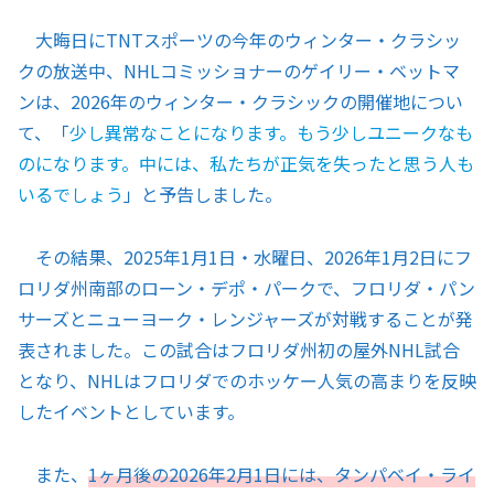
大晦日にTNTスポーツの今年のウィンター・クラシッ
クの放送中、NHLコミッショナーのゲイリー・ベットマ
ンは、2026年のウィンター・クラシックの開催地につい
て、「
少し異常なことになります。もう少しユニークなも
のになります。中には、私たちが正気を失ったと思う人も
いるでしょう
」と予告しました。
その結果、2025年1月1日・水曜日、2026年1月2日にフ
ロリダ州南部のローン・デポ・パークで、フロリダ・パン
サーズとニューヨーク・レンジャーズが対戦することが発
表されました。この試合はフロリダ州初の屋外NHL試合
となり、NHLはフロリダでのホッケー人気の高まりを反映
したイベントとしています。
また、
1ヶ月後の2026年2月1日には、タンパベイ・ライ