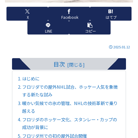
X
Facebook
はてブ
LINE
コピー
2025.01.12
目次
はじめに
フロリダでの屋外NHL試合、ホッケー人気を象徴
する新たな試み
暖かい気候での氷の管理、NHLの技術革新で乗り
越える
フロリダのホッケー文化、スタンレー・カップの
成功が背景に
フロリダ州での初の屋外試合開催