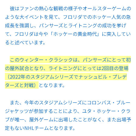
彼はファンの熱心な観戦の様子やオールスターゲームの
ような大イベントを見て、フロリダでのホッケー人気の急
成長を強調し、パンサーズとライトニングの成功を挙げ
て、フロリダは今や「ホッケーの黄金時代」に突入してい
ると述べています。
このウィンター・クラシックは、パンサーズにとって初
の屋外試合となり、ライトニングにとっては2回目の登場
（2022年のスタジアムシリーズでナッシュビル・プレデ
ターズと対戦）
となります。
また、今年のスタジアムシリーズにコロンバス・ブルー
ジャケッツが参加することにより、ユタ・ホッケー・クラ
ブが唯一、屋外ゲームに出場したことがなく、また出場予
定もないNHLチームとなります。