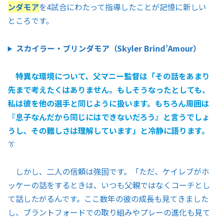
ンダモア
を4試合にわたって指導したことが記憶に新しい
ところです。
スカイラー・ブリンダモア（Skyler Brind’Amour）
特異な環境について、父マニー監督は「その話をあまり
先まで考えたくはありません。もしそうなったとしても、
私は彼を他の選手と同じように扱います。もちろん周囲は
『息子なんだから同じにはできないだろう』と言うでしょ
うし、その難しさは理解しています」と冷静に語ります。
👔
しかし、二人の信頼は強固です。「ただ、ケイレブがホ
ッケーの話をするときは、いつも父親ではなくコーチとし
て話したがるんです。ここ数年の彼の成長も見てきました
し、ブラントフォードでの取り組みやプレーの進化も見て