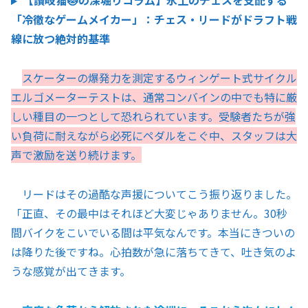
【讃岐猫😻の深堀りコラム】氷上のチェスを支配する
「冷徹なゲームメイカー」：チェス・リードがドラフト戦
線に放つ絶対的基準
スケーターの爆発力を測定するウィンゲート式サイクル
エルゴメーターテストは、通常コンバインの中でも特に厳
しい種目の一つとして恐れられています。受験者たちが強
い負荷に耐えながら必死にペダルをこぐ中、スタッフは大
声で激励を送り続けます。
リードはその過酷な声援についてこう振り返りました。
「正直、その最中はそれほど大変じゃありません。30秒
間バイクをこいでいる間は平気なんです。本当にきついの
は降りた後ですね。心拍数が急に落ちてきて、吐き気のよ
うな感覚が出てきます。