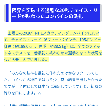
限界を突破する過酷な30秒――チェイス・リ
ードが味わったコンバインの洗礼
土曜日の2026年NHLスカウティングコンバインにおい
て、チェイス・リード（6フィート2インチ、195ポンド＝
身長：約188.0 cm、体重：約88.5 kg）は、全てのフィッ
トネステストを一番最初に終わらせた選手となった状況を
心から楽しんでいました。
「みんなの基準を最初に作れたのはかなりクールでし
た。いくつかの種目ではもう少し良い結果を出したかった
ですが、全体としては本当に満足しています」と、初陣の
誇りを口にします。🚴