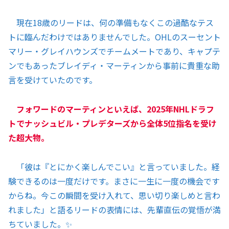
現在18歳のリードは、何の準備もなくこの過酷なテス
トに臨んだわけではありませんでした。OHLのスーセント
マリー・グレイハウンズでチームメートであり、キャプテ
ンでもあったブレイディ・マーティンから事前に貴重な助
言を受けていたのです。
フォワードのマーティンといえば、2025年NHLドラフ
トでナッシュビル・プレデターズから全体5位指名を受け
た超大物。
「彼は『とにかく楽しんでこい』と言っていました。経
験できるのは一度だけです。まさに一生に一度の機会です
からね。今この瞬間を受け入れて、思い切り楽しめと言わ
れました」と語るリードの表情には、先輩直伝の覚悟が満
ちていました。✨