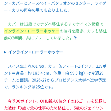
ン・カバーとノースベイ・バタリオンのセンター、ライダ
ー・カリの再会の場でもありました。
カバーは12歳でカナダへ移住するまでケイマン諸島で
インライン・ローラーホッケー
の技術を磨き、カリも移住
前の2年間、共にプレーしていました。
🌴
インライン・ローラーホッケー
スイス生まれの17歳、カリ（6フィート1インチ、219ポ
ンド＝身長：約 185.4 cm、体重：約 99.3 kg）は今週29
チームと面談。2026-27からプロビデンス大学へ進学予定
で、ランキングは25位です。
今季36ポイント、OHL新人8位タイの16ゴールを記録し
た彼は「3歳で父の仕事のため移住し、5歳のジェイソン