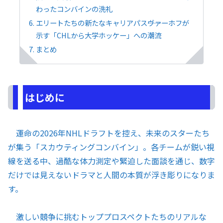
わったコンバインの洗礼
エリートたちの新たなキャリアパス――ヴァーホフが
示す「CHLから大学ホッケー」への潮流
まとめ
はじめに
運命の2026年NHLドラフトを控え、未来のスターたち
が集う「スカウティングコンバイン」。各チームが鋭い視
線を送る中、過酷な体力測定や緊迫した面談を通じ、数字
だけでは見えないドラマと人間の本質が浮き彫りになりま
す。
激しい競争に挑むトッププロスペクトたちのリアルな