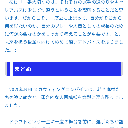
彼は「一番大切なのは、それぞれの選手の道のりやキャ
リアパスは少しずつ違うということを理解することだと思
います。だからこそ、一度立ち止まって、自分がそこから
何を得たいのか、自分のプレーや人間としての成長のため
に何が必要なのかをしっかり考えることが重要です」と、
未来を担う後輩へ向けて極めて深いアドバイスを語りまし
た。🌿
まとめ
2026年NHLスカウティングコンバインは、若き逸材た
ちの強い執念と、運命的な人間模様を鮮烈に浮き彫りにし
ました。
ドラフトという一生に一度の舞台を前に、選手たちが語