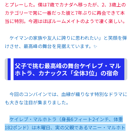
とプレーした。僕は7歳でカナダへ移ったが、2、3歳上の
カテゴリーで常に一番だった彼と7年ぶりに再会できて本
当に特別。今週はほぼルームメイトのようで凄く楽しい。
ケイマンの家族や友人に誇りに思われたい」と笑顔を弾
けさせ、最高峰の舞台を見据えています。✨
父子で挑む最高峰の舞台――ケイレブ・マル
ホトラ、カナックス「全体3位」の宿命
今回のコンバインでは、血縁が織りなす特別なドラマに
も大きな注目が集まりました。
ケイレブ・マルホトラ（身長6フィート2インチ、体重
182ポンド）は木曜日、実の父親であるマニー・マルホト