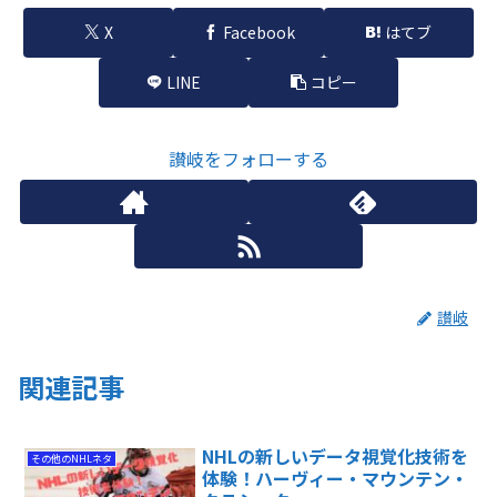
X
Facebook
はてブ
LINE
コピー
讃岐をフォローする
讃岐
関連記事
NHLの新しいデータ視覚化技術を
その他のNHLネタ
体験！ハーヴィー・マウンテン・