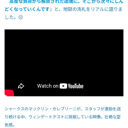
高度な負荷から解放された途端に、そこから次々にしん
どくなっていくんです
」と、地獄の洗礼をリアルに語りま
した。🤢
シャークスのマックリン・セレブリーニが、スタッフが激励を送
り続ける中、ウィンゲートテストに挑戦している映像。壮絶な空
気感。