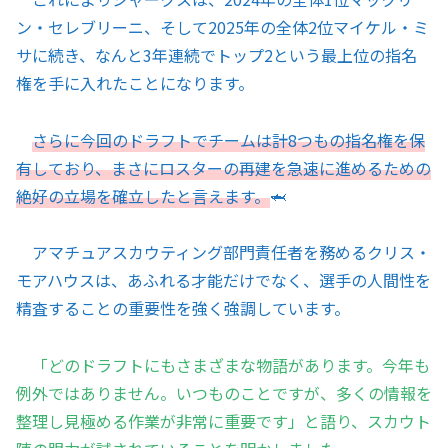
ン・セレブリーニ、そして2025年の全体2位マイケル・ミ
サに続き、なんと3年連続でトップ2という最上位の指名
権を手に入れたことになります。
さらに今回のドラフトでチームは計8つもの指名権を保
有しており、まさにロスターの再建を急速に進めるための
絶好の立場を確立したと言えます。
🦈
アマチュアスカウティング部門責任者を務めるクリス・
モアハウスは、あふれる才能だけでなく、選手の人間性を
精査することの重要性を強く強調しています。
「どのドラフトにもさまざまな物語があります。今年も
例外ではありません。いつものことですが、多くの情報を
整理し見極める作業が非常に重要です」と語り、スカウト