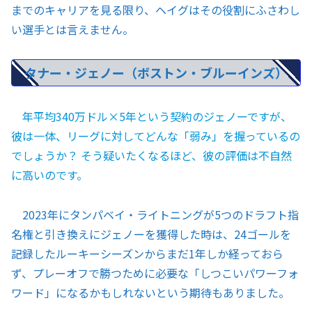
までのキャリアを見る限り、ヘイグはその役割にふさわし
い選手とは言えません。
タナー・ジェノー（ボストン・ブルーインズ）
年平均340万ドル×5年という契約のジェノーですが、
彼は一体、リーグに対してどんな「弱み」を握っているの
でしょうか？ そう疑いたくなるほど、彼の評価は不自然
に高いのです。
2023年にタンパベイ・ライトニングが5つのドラフト指
名権と引き換えにジェノーを獲得した時は、24ゴールを
記録したルーキーシーズンからまだ1年しか経っておら
ず、プレーオフで勝つために必要な「しつこいパワーフォ
ワード」になるかもしれないという期待もありました。