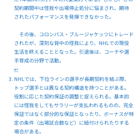
契約期間中は怪我や出場停止処分に悩まされ、期待
されたパフォーマンスを発揮できなかった。
その後、コロンバス・ブルージャケッツにトレード
されたが、深刻な背中の怪我により、NHLでの現役
生活を終えることとなった。引退後は、コーチや選
手育成の分野で活動。
↩︎
NHLでは、下位ラインの選手が長期契約を結ぶ際、
トップ選手とは異なる契約構造を持つことがある。
役割に応じた契約保証の調整と捉えられる。基本的
には怪我をしてもサラリーが支払われるものの、完全
保証ではなく部分的な保証となったり、ボーナスが特
定の条件（出場試合数など）に紐付けられたりする
場合がある。