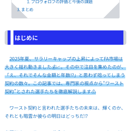
プロヴォロフの評価と今後の課題
まとめ
はじめに
2025年夏、サラリーキャップの上昇によってFA市場は
大きく揺れ動きました💰📈。その中で注目を集めたのが、
「え、それでそんな金額と年数!?」と思わず唸ってしまう
契約の数々。この記事では、専門家の視点から“ワースト
契約”とされた選手たちを徹底解説します⚠️
ワースト契約と言われた選手たちの未来は、輝くのか、
それとも暗雲か――彼らの明日はどっちだ⁉️