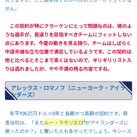
せん。
この契約が特にクラーケンにとって問題なのは、彼のよ
うな選手が、若返りを目指すべきチームにフィットしない
点にあります。今夏の動きを見る限り、チームはしばらく
中途半端な立ち位置で満足しているようです。この契約は
他と比べるとそこまで高くはないので、ギリギリリスト入
りは逃れましたが、やや不満の残る内容ですね。
アレックス・ロマノフ（ニューヨーク・アイラ
ンダーズ）
年平均625万ドル×8年と長期かつ高額の契約です。発
4
表当初は、「また
ルー・ラモリエロ
がアイランダーズに
戻ったのか？」と驚いた人も多かったでしょう。今シーズ