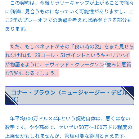
この契約は、今後サラリーキャップが上がることで徐々
に価値に見合うものになっていく可能性がありますし、こ
こ2年のプレーオフでの活躍を考えれば納得できる部分も
あります。
ただ、もしベネットがその「良い時の姿」をまた見せら
れなければ、28ゴール・51ポイントというキャリアハイ
2
が物語るように、デヴィッド・クラークソン
並みに悪質
な契約になるでしょう。
コナー・ブラウン（ニュージャージー・デビル
ズ）
年平均300万ドル×4年という契約自体は、悪くはない
数字です。やや高めで、せいぜい50万〜100万ドル程度の
上乗せかもしれませんが、管理可能な範囲と言えます。