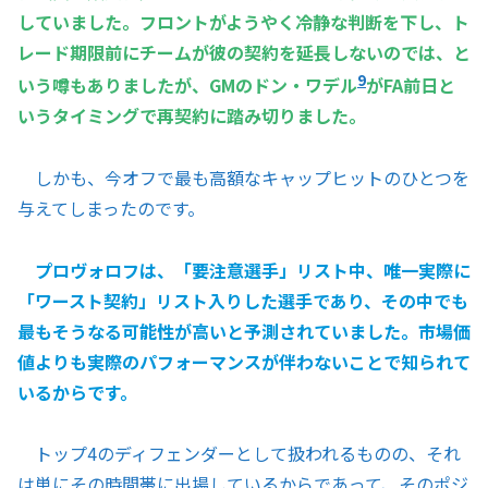
していました。フロントがようやく冷静な判断を下し、ト
レード期限前にチームが彼の契約を延長しないのでは、と
9
いう噂もありましたが、GMのドン・ワデル
がFA前日と
いうタイミングで再契約に踏み切りました。
しかも、今オフで最も高額なキャップヒットのひとつを
与えてしまったのです。
プロヴォロフは、「要注意選手」リスト中、唯一実際に
「ワースト契約」リスト入りした選手であり、その中でも
最もそうなる可能性が高いと予測されていました。市場価
値よりも実際のパフォーマンスが伴わないことで知られて
いるからです。
トップ4のディフェンダーとして扱われるものの、それ
は単にその時間帯に出場しているからであって、そのポジ