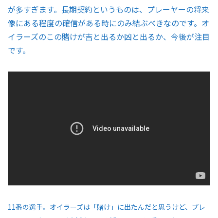
が多すぎます。長期契約というものは、プレーヤーの将来
像にある程度の確信がある時にのみ結ぶべきなのです。オ
イラーズのこの賭けが吉と出るか凶と出るか、今後が注目
です。
11番の選手。オイラーズは「賭け」に出たんだと思うけど、プレ