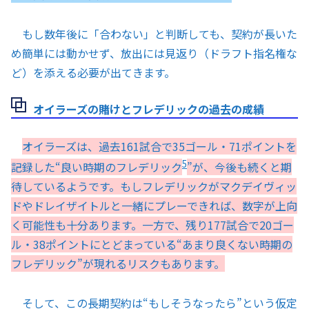
もし数年後に「合わない」と判断しても、契約が長いた
め簡単には動かせず、放出には見返り（ドラフト指名権な
ど）を添える必要が出てきます。
オイラーズの賭けとフレデリックの過去の成績
オイラーズは、過去161試合で35ゴール・71ポイントを
5
記録した“良い時期のフレデリック
”が、今後も続くと期
待しているようです。もしフレデリックがマクデイヴィッ
ドやドレイザイトルと一緒にプレーできれば、数字が上向
く可能性も十分あります。一方で、残り177試合で20ゴー
ル・38ポイントにとどまっている“あまり良くない時期の
フレデリック”が現れるリスクもあります。
そして、この長期契約は“もしそうなったら”という仮定