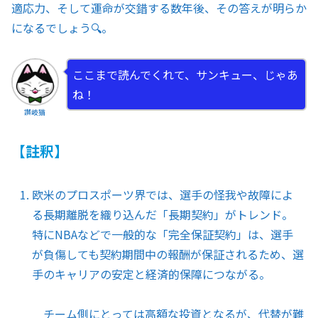
適応力、そして運命が交錯する数年後、その答えが明らか
になるでしょう🔍。
ここまで読んでくれて、サンキュー、じゃあ
ね！
讃岐猫
【註釈】
欧米のプロスポーツ界では、選手の怪我や故障によ
る長期離脱を織り込んだ「長期契約」がトレンド。
特にNBAなどで一般的な「完全保証契約」は、選手
が負傷しても契約期間中の報酬が保証されるため、選
手のキャリアの安定と経済的保障につながる。
チーム側にとっては高額な投資となるが、代替が難