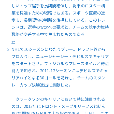
しいトップ選手を長期間確保し、将来のロスター構
築を見通すための戦略でもある。スポーツ医療の進
歩も、長期契約の判断を後押ししている。このトレ
ンドは、選手の安定への要求と、チームの競争力維持
戦略が交差する中で生まれたものである。
↩︎
NHLで10シーズンにわたりプレー。ドラフト外から
プロ入りし、ニュージャージー・デビルズでキャリア
をスタートさせ。フィジカルなプレースタイルと得点
能力で知られ、2011-12シーズンにはデビルズでキャ
リアハイとなる30ゴールを記録し、チームのスタン
レーカップ決勝進出に貢献した。
クラークソンのキャリアにおいて特に注目される
のは、2013年にトロント・メープルリーフスと結ん
だ7年間3675万ドルの大型契約である。しかし、この