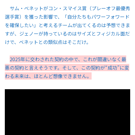
サム・ベネットがコン・スマイス賞（プレーオフ最優秀
選手賞）を獲った影響で、「自分たちもパワーフォワード
を確保したい」と考えるチームが出てくるのは予想できま
すが、ジェノーが持っているのはサイズとフィジカル面だ
けで、ベネットとの類似点はそこだけ。
2025年に交わされた契約の中で、これが間違いなく最
悪の契約と言えそうです。そして、この契約が“成功”に変
わる未来は、ほとんど想像できません。