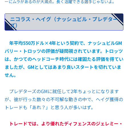
ーにムラがあるのが大減点。長く活躍できる選手じゃないよ。
ニコラス・ヘイグ（ナッシュビル・プレデター
ズ）
年平均550万ドル×4年という契約で、ナッシュビルGM
バリー・トロッツの評価が疑問視されています。トロッツ
は、かつてのヘッドコーチ時代には確固たる評価を得てい
ましたが、GMとしてはあまり良いスタートを切れていま
せん。
プレデターズのGMに就任して2年ちょっとになります
が、彼が行った数々の不可解な動きの中で、ヘイグ獲得の
トレードも「あれ？」と思う人が多いはず。
トレードでは、より優れたディフェンスのジェレミー・