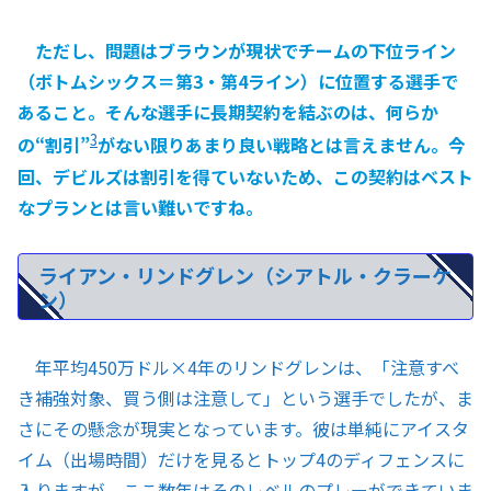
ただし、問題はブラウンが現状でチームの下位ライン
（ボトムシックス＝第3・第4ライン）に位置する選手で
あること。そんな選手に長期契約を結ぶのは、何らか
3
の“割引”
がない限りあまり良い戦略とは言えません。今
回、デビルズは割引を得ていないため、この契約はベスト
なプランとは言い難いですね。
ライアン・リンドグレン（シアトル・クラーケ
ン）
年平均450万ドル×4年のリンドグレンは、「注意すべ
き補強対象、買う側は注意して」という選手でしたが、ま
さにその懸念が現実となっています。彼は単純にアイスタ
イム（出場時間）だけを見るとトップ4のディフェンスに
入りますが、ここ数年はそのレベルのプレーができていま