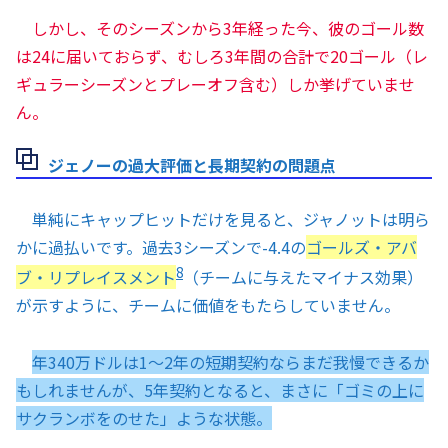
しかし、そのシーズンから3年経った今、彼のゴール数
は24に届いておらず、むしろ3年間の合計で20ゴール（レ
ギュラーシーズンとプレーオフ含む）しか挙げていませ
ん。
ジェノーの過大評価と長期契約の問題点
単純にキャップヒットだけを見ると、ジャノットは明ら
かに過払いです。過去3シーズンで-4.4の
ゴールズ・アバ
8
ブ・リプレイスメント
（チームに与えたマイナス効果）
が示すように、チームに価値をもたらしていません。
年340万ドルは1〜2年の短期契約ならまだ我慢できるか
もしれませんが、5年契約となると、まさに「ゴミの上に
サクランボをのせた」ような状態。