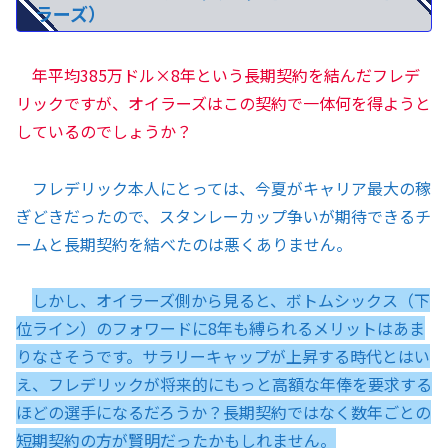
ラーズ）
年平均385万ドル×8年という長期契約を結んだフレデ
リックですが、オイラーズはこの契約で一体何を得ようと
しているのでしょうか？
フレデリック本人にとっては、今夏がキャリア最大の稼
ぎどきだったので、スタンレーカップ争いが期待できるチ
ームと長期契約を結べたのは悪くありません。
しかし、オイラーズ側から見ると、ボトムシックス（下
位ライン）のフォワードに8年も縛られるメリットはあま
りなさそうです。サラリーキャップが上昇する時代とはい
え、フレデリックが将来的にもっと高額な年俸を要求する
ほどの選手になるだろうか？長期契約ではなく数年ごとの
短期契約の方が賢明だったかもしれません。