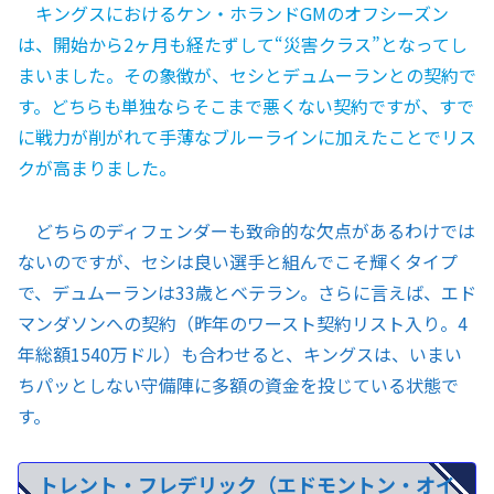
キングスにおけるケン・ホランドGMのオフシーズン
は、開始から2ヶ月も経たずして“災害クラス”となってし
まいました。その象徴が、セシとデュムーランとの契約で
す。どちらも単独ならそこまで悪くない契約ですが、すで
に戦力が削がれて手薄なブルーラインに加えたことでリス
クが高まりました。
どちらのディフェンダーも致命的な欠点があるわけでは
ないのですが、セシは良い選手と組んでこそ輝くタイプ
で、デュムーランは33歳とベテラン。さらに言えば、エド
マンダソンへの契約（昨年のワースト契約リスト入り。4
年総額1540万ドル）も合わせると、キングスは、いまい
ちパッとしない守備陣に多額の資金を投じている状態で
す。
トレント・フレデリック（エドモントン・オイ