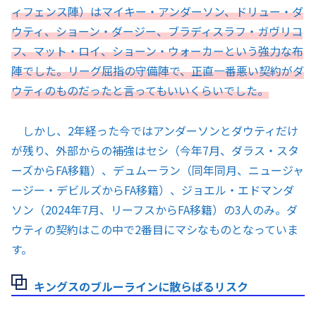
ィフェンス陣）はマイキー・アンダーソン、ドリュー・ダ
ウティ、ショーン・ダージー、ブラディスラフ・ガヴリコ
フ、マット・ロイ、ショーン・ウォーカーという強力な布
陣でした。リーグ屈指の守備陣で、正直一番悪い契約がダ
ウティのものだったと言ってもいいくらいでした。
しかし、2年経った今ではアンダーソンとダウティだけ
が残り、外部からの補強はセシ（今年7月、ダラス・スタ
ーズからFA移籍）、デュムーラン（同年同月、ニュージャ
ージー・デビルズからFA移籍）、ジョエル・エドマンダ
ソン（2024年7月、リーフスからFA移籍）の3人のみ。ダ
ウティの契約はこの中で2番目にマシなものとなっていま
す。
キングスのブルーラインに散らばるリスク