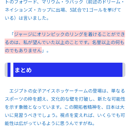
トのフォワード、マリウム・ラバック（前述のドリーム・
ネイションズ・カップに出場、5試合で1ゴールを挙げて
いる）は言いました。
「
ジャージにオリンピックのリングを着けることができ
るのは、私が望んでいた以上のことです。名誉以上の何も
のでもありません
」。
まとめ
エジプトの女子アイスホッケーチームの登場は、単なる
スポーツの枠を超え、文化的な壁を打破し、新たな可能性
を示す象徴となっています。この開拓者精神を、日本は大
いに見習うべきでしょう。視点を変えれば、いくらでも可
能性は広がっているように思うんですがね。