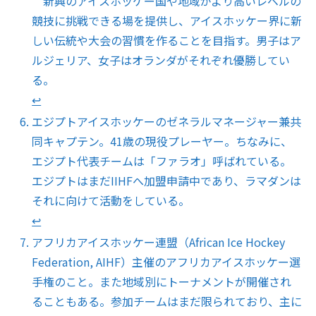
新興のアイスホッケー国や地域がより高いレベルの
競技に挑戦できる場を提供し、アイスホッケー界に新
しい伝統や大会の習慣を作ることを目指す。男子はア
ルジェリア、女子はオランダがそれぞれ優勝してい
る。
↩︎
エジプトアイスホッケーのゼネラルマネージャー兼共
同キャプテン。41歳の現役プレーヤー。ちなみに、
エジプト代表チームは「ファラオ」呼ばれている。
エジプトはまだIIHFへ加盟申請中であり、ラマダンは
それに向けて活動をしている。
↩︎
アフリカアイスホッケー連盟（African Ice Hockey
Federation, AIHF）主催のアフリカアイスホッケー選
手権のこと。また地域別にトーナメントが開催され
ることもある。参加チームはまだ限られており、主に