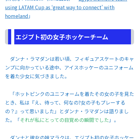
using LATAM Cup as ‘great way to connect’ with
homeland
」
エジプト初の女子ホッケーチーム
ダンナ・ラマダンは若い頃、フィギュアスケートのキャ
ンプに向かっている途中、アイスホッケーのユニフォーム
を着た少女に気づきました。
「ホットピンクのユニフォームを着たその女の子を見た
とき、私は『え、待って、何なの?女の子もプレーする
の？』って思いました」とダンナ・ラマダンは語りまし
た。「
それが私にとっての目覚めの瞬間でした
」。
ダンナと彼女の妹マラクは、エジプト初の女子ホッケー