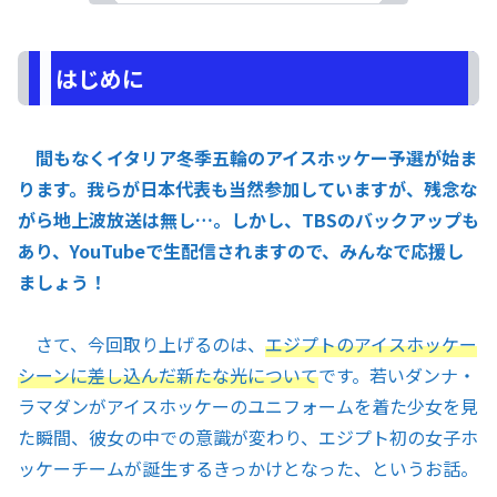
はじめに
間もなくイタリア冬季五輪のアイスホッケー予選が始ま
ります。我らが日本代表も当然参加していますが、残念な
がら地上波放送は無し…。しかし、TBSのバックアップも
あり、YouTubeで生配信されますので、みんなで応援し
ましょう！
さて、今回取り上げるのは、
エジプトのアイスホッケー
シーンに差し込んだ新たな光について
です。若いダンナ・
ラマダンがアイスホッケーのユニフォームを着た少女を見
た瞬間、彼女の中での意識が変わり、エジプト初の女子ホ
ッケーチームが誕生するきっかけとなった、というお話。