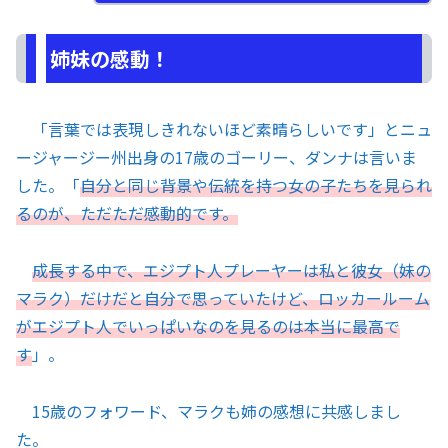
姉妹の感動！
「言葉では表現しきれないほど素晴らしいです」とニュ
ージャージー州出身の17歳のゴーリー、ダンナは言いま
した。「
自分と同じ背景や伝統を持つ女の子たちを見られ
るのが、ただただ感動的です。
成長する中で、エジプト人プレーヤーは私と彼女（妹の
マラク）だけだと自分で思っていたけど、ロッカールーム
がエジプト人でいっぱいなのを見るのは本当に最高で
す
」。
15歳のフォワード、マラクも姉の感想に共感しまし
た。