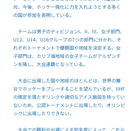
元、今後、ホッケー強化に力を入れようとする多く
の国が参加を表明している。
チームは男子のディビジョンI、II、III、女子部門、
U12、U14、U16グループの7つの部門に分かれ、そ
れぞれトーナメントで優勝国や地域を決定する。女
子部門は、カリブ海地域の女子チームがアルゼンチ
ンを降し、大会連覇となっている。
大会に出場した国や地域のほとんどは、世界の舞
台でホッケーをプレーすることを望んでいるが、IIHF
の規定を満たすリンクや適切なアイス施設を持ってい
ないため、公認トーナメントに出場したり、オリンピ
ックに出場したりできない。
大会での勝利や出場による知名度によって、これら