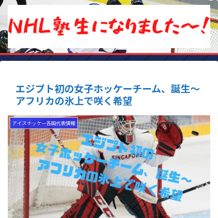
エジプト初の女子ホッケーチーム、誕生〜
アフリカの氷上で咲く希望
アイスホッケー各国代表情報