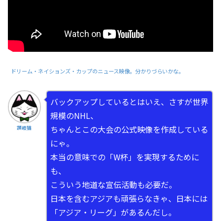
ドリーム・ネイションズ・カップのニュース映像。分かりづらいかな。
バックアップしているとはいえ、さすが世界
規模のNHL、
ちゃんとこの大会の公式映像を作成している
讃岐猫
にゃ。
本当の意味での「W杯」を実現するために
も、
こういう地道な宣伝活動も必要だ。
日本を含むアジアも頑張らなきゃ、日本には
「アジア・リーグ」があるんだし。