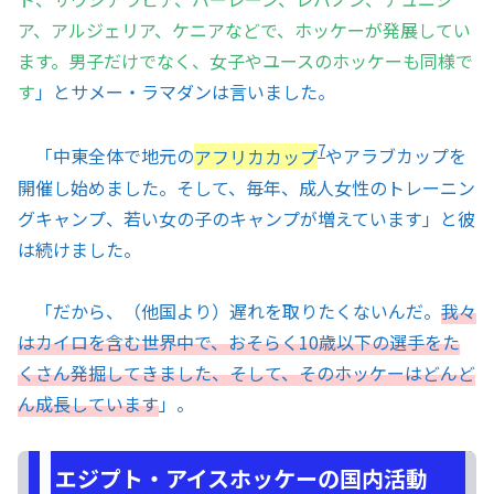
ア、アルジェリア、ケニアなどで、ホッケーが発展してい
ます。男子だけでなく、女子やユースのホッケーも同様で
す
」とサメー・ラマダンは言いました。
7
「中東全体で地元の
アフリカカップ
やアラブカップを
開催し始めました。そして、毎年、成人女性のトレーニン
グキャンプ、若い女の子のキャンプが増えています」と彼
は続けました。
「だから、（他国より）遅れを取りたくないんだ。
我々
はカイロを含む世界中で、おそらく10歳以下の選手をた
くさん発掘してきました、そして、そのホッケーはどんど
ん成長しています
」。
エジプト・アイスホッケーの国内活動