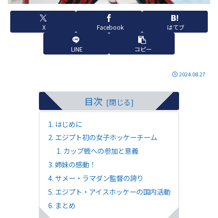
X
Facebook
はてブ
LINE
コピー
2024.08.27
目次
はじめに
エジプト初の女子ホッケーチーム
カップ戦への参加と意義
姉妹の感動！
サメー・ラマダン監督の誇り
エジプト・アイスホッケーの国内活動
まとめ