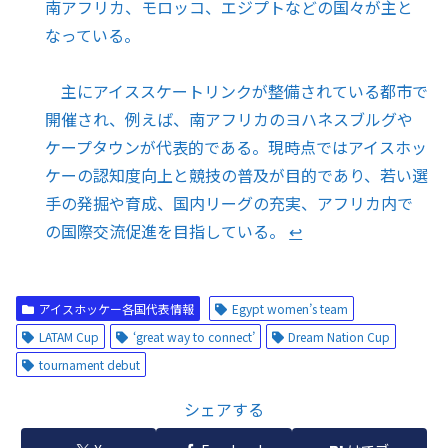
南アフリカ、モロッコ、エジプトなどの国々が主と
なっている。
主にアイススケートリンクが整備されている都市で
開催され、例えば、南アフリカのヨハネスブルグや
ケープタウンが代表的である。現時点ではアイスホッ
ケーの認知度向上と競技の普及が目的であり、若い選
手の発掘や育成、国内リーグの充実、アフリカ内で
の国際交流促進を目指している。
↩︎
アイスホッケー各国代表情報
Egypt women’s team
LATAM Cup
‘great way to connect’
Dream Nation Cup
tournament debut
シェアする