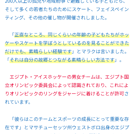
200人以上の孤児や地域紛争で避難している子どもたち、
そして多くの若者たちのためにスケート、フェイスペイン
ティング、その他の催し物が開催されしました。
「
正直なところ、同じくらいの年齢の子どもたちがホッ
ケーやスケートを学ぼうとしているのを見ることができた
だけでも、素晴らしい経験です
」とマラクは言いました。
「
それは自分の故郷とつながる素晴らしい方法です
」。
エジプト・アイスホッケーの男女チームは、エジプト国
立オリンピック委員会によって認識されており、これによ
りオリンピックのリングをジャージに着けることが許可
さ
れています。
「彼らはこのチームとスポーツの成長にとって重要な存
在です」とマサチューセッツ州ウェストボロ出身のエジプ