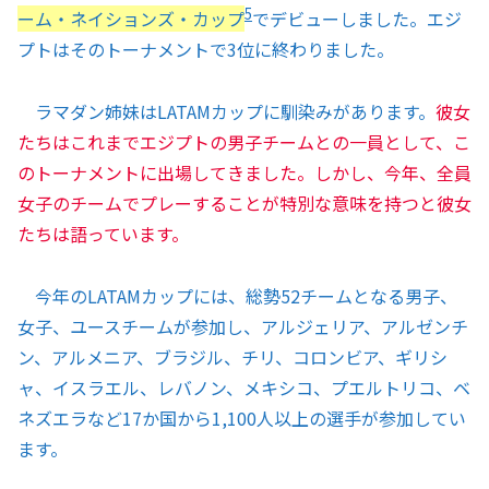
5
ーム・ネイションズ・カップ
でデビューしました。エジ
プトはそのトーナメントで3位に終わりました。
ラマダン姉妹はLATAMカップに馴染みがあります。
彼女
たちはこれまでエジプトの男子チームとの一員として、こ
のトーナメントに出場してきました。しかし、今年、全員
女子のチームでプレーすることが特別な意味を持つと彼女
たちは語っています。
今年のLATAMカップには、総勢52チームとなる男子、
女子、ユースチームが参加し、アルジェリア、アルゼンチ
ン、アルメニア、ブラジル、チリ、コロンビア、ギリシ
ャ、イスラエル、レバノン、メキシコ、プエルトリコ、ベ
ネズエラなど17か国から1,100人以上の選手が参加してい
ます。