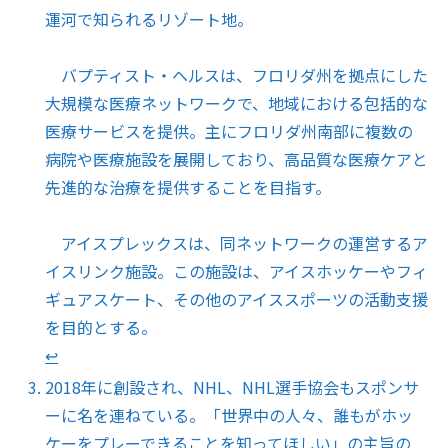
運河で知られるリゾート地。
バプティスト・ヘルスは、フロリダ州を拠点にした
大規模な医療ネットワークで、地域における包括的な
医療サービスを提供。主にフロリダ州南部に複数の
病院や医療施設を展開しており、高品質な医療ケアと
先進的な治療を提供することを目指す。
アイスプレックスは、同ネットワークの運営するア
イスリンク施設。この施設は、アイスホッケーやフィ
ギュアスケート、その他のアイススポーツの活動支援
を目的とする。
↩︎
2018年に創設され、NHL、NHL選手協会もスポンサ
ーに名を連ねている。「世界中の人々、誰もがホッ
ケーをプレーできることを知ってほしい」の主旨の