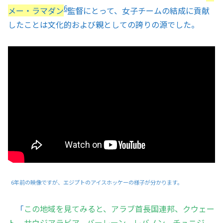
6
メー・ラマダン
監督にとって、女子チームの結成に貢献
したことは文化的および親としての誇りの源でした。
6年前の映像ですが、エジプトのアイスホッケーの様子が分かります。
「
この地域を見てみると、アラブ首長国連邦、クウェー
ト、サウジアラビア、バーレーン、レバノン、チュニジ