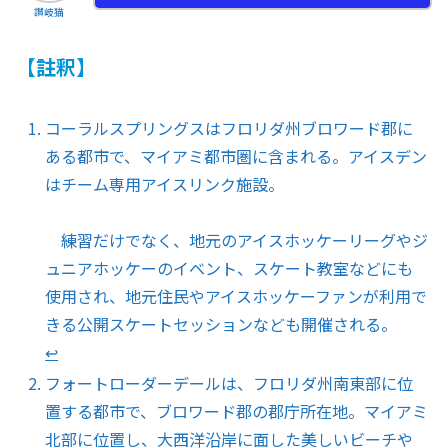
讃岐猫
【註釈】
コーラルスプリングスはフロリダ州ブロワード郡に
ある都市で、マイアミ都市圏に含まれる。アイスデン
はチーム専用アイスリンク施設。
練習だけでなく、地元のアイスホッケーリーグやジ
ュニアホッケーのイベント、スケート教室などにも
使用され、地元住民やアイスホッケーファンが利用で
きる公開スケートセッションなども開催される。
↩︎
フォートローダーデールは、フロリダ州南東部に位
置する都市で、ブロワード郡の郡庁所在地。マイアミ
北部に位置し、大西洋沿岸に面した美しいビーチや