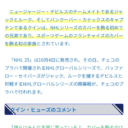
ニュージャージー・デビルスのチームメイトであるジャ
ックとルーク、そしてバンクーバー・カナックスのキャプ
テンであるクインは、NHLシリーズのカバーを飾る初めて
の兄弟であり、スポーツゲームのフランチャイズのカバー
を飾る初の家族
とされています。
「NHL 25」は10月4日に発売され、その日、チェコの
プラハで開催されるNHLグローバルシリーズで、バッファ
ロー・セイバーズがジャック、ルークを擁するデビルスと
対戦するNHLグローバルシリーズの開幕戦が、チェコのプ
ラハで行われます。
クイン・ヒューズのコメント
「
僕らはみんな名誉に思っているよ。カバーを飾るのは