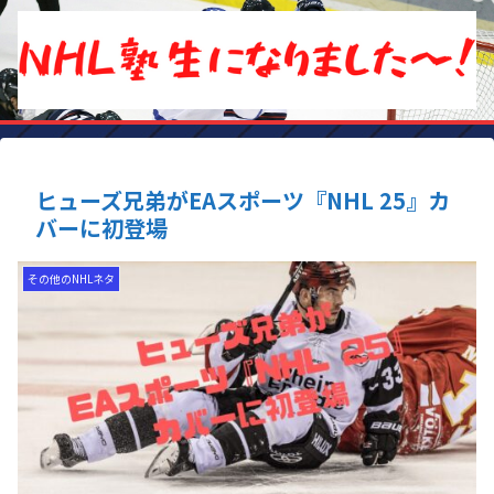
ヒューズ兄弟がEAスポーツ『NHL 25』カ
バーに初登場
その他のNHLネタ