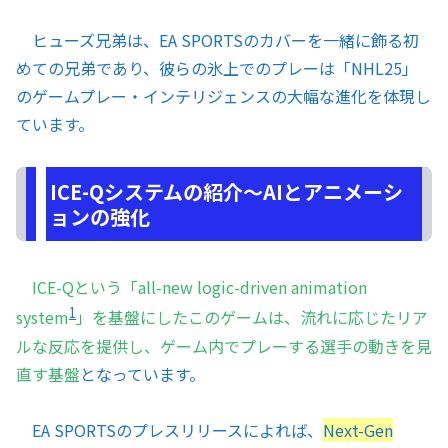
ヒューズ兄弟は、EA SPORTSのカバーを一緒に飾る初
めての兄弟であり、彼らの氷上でのプレーは「NHL25」
のゲームプレー・インテリジェンスの大幅な進化を体現し
ています。
ICE-Qシステムの紹介〜AIとアニメーシ
ョンの強化
ICE-Qという「all-new logic-driven animation
1
system
」を基盤にしたこのゲームは、流れに応じたリア
ルな反応を提供し、ゲーム内でプレーする選手の動きを見
直す基盤
となっています。
EA SPORTSのプレスリリースによれば、
Next-Gen