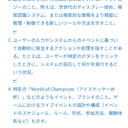
ジーのこと。例えば、次世代のディスプレー技術、視
覚認識システム、または視覚的な情報をより精密に
管理・制御できる新しいツールや方法を示すこと。
↩︎
ユーザーの入力やシステムからのイベントに基づい
て自動的に発生するアクションや処理を指すことがあ
る。たとえば、ユーザーが特定のボタンをクリック
したときに、システムが反応して何かを実行すると
いう状況。
↩︎
特定の「World of Champions（アイスホッケーW
杯）」などのようなイベント、ブランドのこと。ゲ
ームにおけるライブイベントの設計や構成（イベン
トのスケジュール、ルール、形式、参加方法、報酬体
系など）も示す。