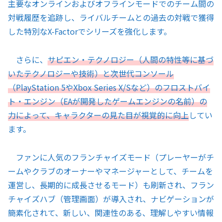
主要なオンラインおよびオフラインモードでのチーム間の
対戦履歴を追跡し、ライバルチームとの過去の対戦で獲得
した特別なX-Factorでシリーズを強化します。
さらに、
サピエン・テクノロジー（人間の特性等に基づ
いたテクノロジーや技術）と次世代コンソール
（PlayStation 5やXbox Series X/Sなど）のフロストバイ
ト・エンジン（EAが開発したゲームエンジンの名前）の
力によって、キャラクターの見た目が視覚的に向上
してい
ます。
ファンに人気のフランチャイズモード（プレーヤーがチ
ームやクラブのオーナーやマネージャーとして、チームを
運営し、長期的に成長させるモード）も刷新され、フラン
チャイズハブ（管理画面）が導入され、ナビゲーションが
簡素化されて、新しい、関連性のある、理解しやすい情報