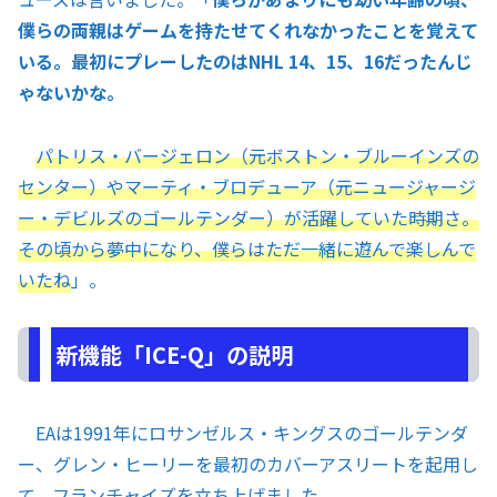
僕らの両親はゲームを持たせてくれなかったことを覚えて
いる。最初にプレーしたのはNHL 14、15、16だったんじ
ゃないかな。
パトリス・バージェロン（元ボストン・ブルーインズの
センター）やマーティ・ブロデューア（元ニュージャージ
ー・デビルズのゴールテンダー）が活躍していた時期さ。
その頃から夢中になり、僕らはただ一緒に遊んで楽しんで
いたね
」。
新機能「ICE-Q」の説明
EAは1991年にロサンゼルス・キングスのゴールテンダ
ー、グレン・ヒーリーを最初のカバーアスリートを起用し
て、フランチャイズを立ち上げました。