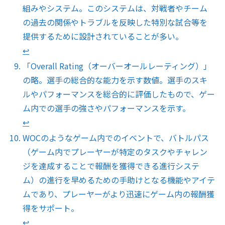
組みやシステム。このシステムは、対戦者やチーム
の過去の関係やトラブルを反映した特別な試合等を
提供するために設計されていることが多い。
↩︎
「Overall Rating（オーバーオールレーティング）」
の略。選手の総合的な能力を示す数値。選手のスキ
ルやパフォーマンスを総合的に評価したもので、ゲー
ム内での選手の強さやパフォーマンスを示す。
↩︎
WOCのようなゲーム内でのイベントで、バトルパス
（ゲーム内でプレーヤーが特定のタスクやチャレン
ジを達成することで報酬を獲得できる進行システ
ム）の進行を早めるための手助けとなる機能やアイテ
ムであり、プレーヤーがより迅速にゲーム内の報酬獲
得をサポート。
↩︎