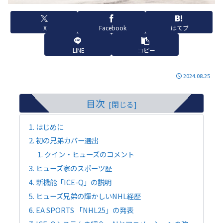
X
Facebook
はてブ
LINE
コピー
2024.08.25
目次
はじめに
初の兄弟カバー選出
クイン・ヒューズのコメント
ヒューズ家のスポーツ歴
新機能「ICE-Q」の説明
ヒューズ兄弟の輝かしいNHL経歴
EA SPORTS 「NHL25」の発表