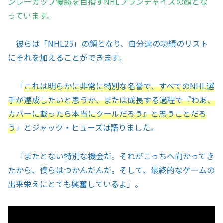
ンレーカップ優勝を目指すNHLフランチャイズの顔とな
っています。
彼らは「NHL25」の顔となり、自分達の功績のリスト
にそれを加えることができます。
「
これは明らかに非常に特別な名誉で、すべてのNHL選
手が達成したいと思うか、または成長する過程で『わあ、
カバーに載ったら本当にクールだろう』と思うことだろ
う
」とジャック・ヒューズは語りました。
「またとない特別な機会だ。それがこっちへ向かってき
たから、僕らはつかんだんだ。そして、最終的なゲームの
出来栄えにとても興奮しているよ」。