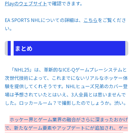
Playのウェブサイト
で確認できます。
EA SPORTS NHLについての詳細は、
こちら
をご覧くださ
い。
まとめ
「NHL25」は、革新的なICE-Qゲームプレーシステムと
次世代技術によって、これまでにないリアルなホッケー体
験を提供してくれそうです。NHLヒューズ兄弟のカバー登
場は予想されていたとはいえ、3人全員とは思いませんで
した。ロッカールーム？で撮影したのでしょうか。渋い。
ホッケー界とゲーム業界の融合がさらに深まったおかげ
で、新たなゲーム要素やアップデートにが追加され、ゲー