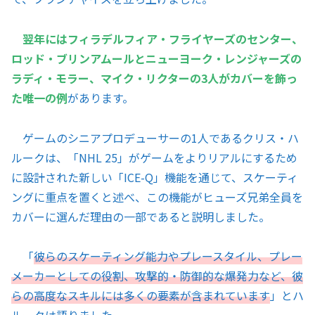
翌年にはフィラデルフィア・フライヤーズのセンター、
ロッド・ブリンアムールとニューヨーク・レンジャーズの
ラディ・モラー、マイク・リクターの3人がカバーを飾っ
た唯一の例
があります。
ゲームのシニアプロデューサーの1人であるクリス・ハ
ルークは、「NHL 25」がゲームをよりリアルにするため
に設計された新しい「ICE-Q」機能を通じて、スケーティ
ングに重点を置くと述べ、この機能がヒューズ兄弟全員を
カバーに選んだ理由の一部であると説明しました。
「
彼らのスケーティング能力やプレースタイル、プレー
メーカーとしての役割、攻撃的・防御的な爆発力など、彼
らの高度なスキルには多くの要素が含まれています
」とハ