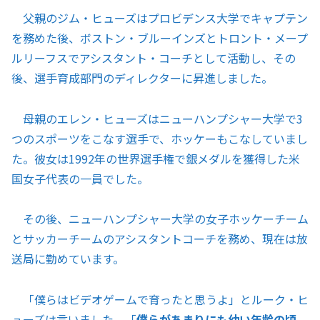
父親のジム・ヒューズはプロビデンス大学でキャプテン
を務めた後、ボストン・ブルーインズとトロント・メープ
ルリーフスでアシスタント・コーチとして活動し、その
後、選手育成部門のディレクターに昇進しました。
母親のエレン・ヒューズはニューハンプシャー大学で3
つのスポーツをこなす選手で、ホッケーもこなしていまし
た。彼女は1992年の世界選手権で銀メダルを獲得した米
国女子代表の一員でした。
その後、ニューハンプシャー大学の女子ホッケーチーム
とサッカーチームのアシスタントコーチを務め、現在は放
送局に勤めています。
「僕らはビデオゲームで育ったと思うよ」とルーク・ヒ
ューズは言いました。「
僕らがあまりにも幼い年齢の頃、