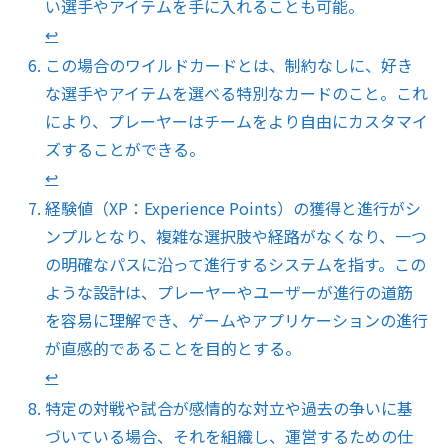
い選手やアイテムを手に入れることも可能。
↩︎
この場合のワイルドカードとは、制約なしに、好き
な選手やアイテムを選べる特別なカードのこと。これ
により、プレーヤーはチームをより自由にカスタマイ
ズすることができる。
↩︎
経験値（XP：Experience Points）の獲得と進行がシ
ンプルとなり、複雑な選択肢や経路がなくなり、一つ
の明確なパスに沿って進行するシステムを指す。この
ような設計は、プレーヤーやユーザーが進行の道筋
を容易に理解でき、ゲームやアプリケーションの進行
が直感的であることを目的とする。
↩︎
特定の対戦や試合が感情的な対立や過去の争いに基
づいている場合、それを組織し、運営するための仕