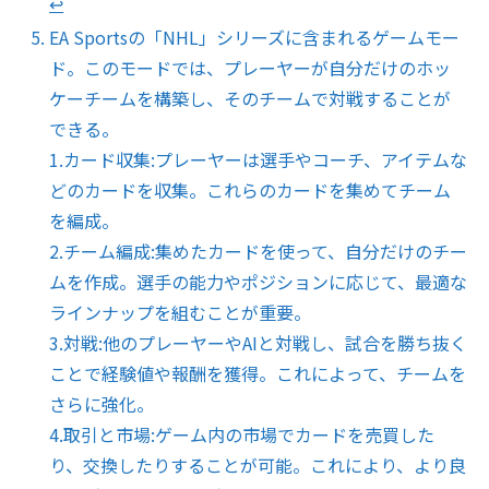
↩︎
EA Sportsの「NHL」シリーズに含まれるゲームモー
ド。このモードでは、プレーヤーが自分だけのホッ
ケーチームを構築し、そのチームで対戦することが
できる。
1.カード収集:プレーヤーは選手やコーチ、アイテムな
どのカードを収集。これらのカードを集めてチーム
を編成。
2.チーム編成:集めたカードを使って、自分だけのチー
ムを作成。選手の能力やポジションに応じて、最適な
ラインナップを組むことが重要。
3.対戦:他のプレーヤーやAIと対戦し、試合を勝ち抜く
ことで経験値や報酬を獲得。これによって、チームを
さらに強化。
4.取引と市場:ゲーム内の市場でカードを売買した
り、交換したりすることが可能。これにより、より良