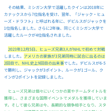
その結果、ミシガン大学で活躍したクインは2018年に
カナックスから7位指名を受け、翌年、「ジャック・ヒュ
ーズ・ドラフト」と呼ばれる年に、デビルスがジャックを
1位指名しました。さらに2年後、同じくミシガン大学で
活躍したルークが4位指名されました。
2023年12月5日、ヒューズ兄弟3人がNHLで初めて対戦
しました。
アメリカの家族が3兄弟同時に試合に出るのは
2回目で、NHL史上9回目の出来事
でした。デビルスが6-5
で勝利し、ジャックが3ポイント、ルークが1ゴール、ク
インが2ポイントを記録しました。
ヒューズ兄弟は個々にいくつかの賞やチームタイトルを
獲得し、さまざまな国際イベントでメダルを獲得していま
す。そして彼ら兄弟は今、長期的な競争相手となり、スタ