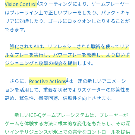
2
Vision Control
スケーティングにより、ゲームプレーヤー
はブルーライン上で正しいプレーをしたり、パック・キャ
リアに対峙したり、ゴールにロックオンしたりすることが
できます。
強化されたAIは、リフレッシュされた戦術を使ってリア
ルなプレーを実行し、パワープレーを改善し、より良いポ
ジショニングと攻撃の機会を提供
します。
3
さらに、
Reactive Actions
は一連の新しいアニメーシ
ョンを活用して、重要な状況でよりスケーターの応答性を
高め、緊急性、衝突回避、信頼性を向上させます。
「
新しいICE-Qゲームプレーシステムは、プレーヤーが
ゲームを体験する方法に根本的な変化をもたらし、その深
いインテリジェンスが氷上での完全なコントロールを提供