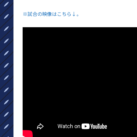
※
試合の映像はこちら↓。