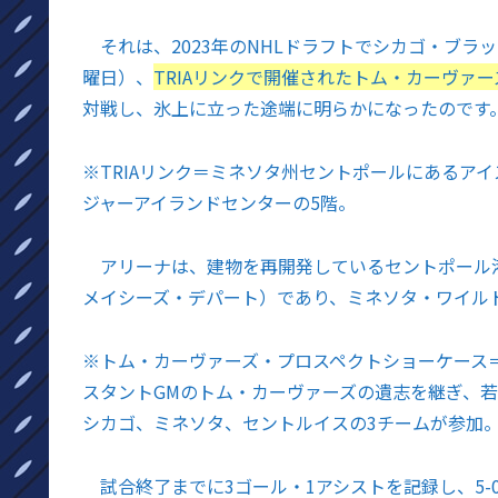
それは、2023年のNHLドラフトでシカゴ・ブラ
曜日）、
TRIAリンクで開催されたトム・カーヴァ
対戦し、氷上に立った途端に明らかになったのです
※
TRIAリンク＝ミネソタ州セントポールにあるア
ジャーアイランドセンターの5階。
アリーナは、建物を再開発しているセントポール
メイシーズ・デパート）であり、ミネソタ・ワイル
※
トム・カーヴァーズ・プロスペクトショーケース＝
スタントGMのトム・カーヴァーズの遺志を継ぎ、
シカゴ、ミネソタ、セントルイスの3チームが参加
試合終了までに3ゴール・1アシストを記録し、5-