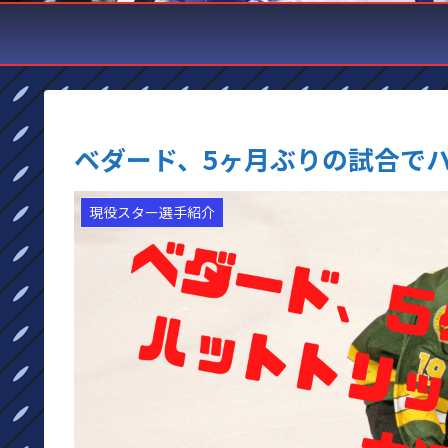
ベダード、5ヶ月ぶりの試合で
現役スター選手紹介