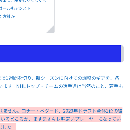
ゴールもアシスト
く方針か
まで1週間を切り、新シーズンに向けての調整のギアを、各
います。NHLトップ・チームの選手達は当然のこと、若手も
ません。コナー・ベダード、2023年ドラフト全体1位の彼
ているどころか、ますますキレ味鋭いプレーヤーになってい
ました。