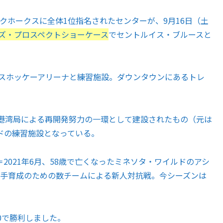
ックホークスに全体1位指名されたセンターが、9月16日（土
ーズ・プロスペクトショーケース
でセントルイス・ブルースと
。
イスホッケーアリーナと練習施設。ダウンタウンにあるトレ
港湾局による再開発努力の一環として建設されたもの（元は
ドの練習施設となっている。
2021年6月、58歳で亡くなったミネソタ・ワイルドのアシ
若手育成のための数チームによる新人対抗戦。今シーズンは
。
0で勝利しました。