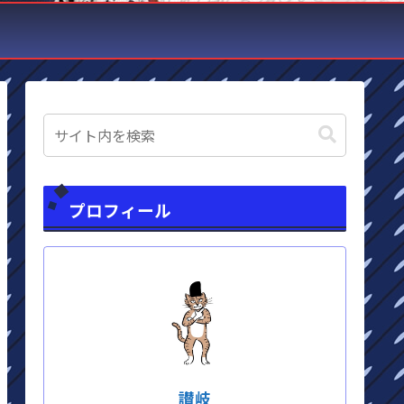
プロフィール
讃岐