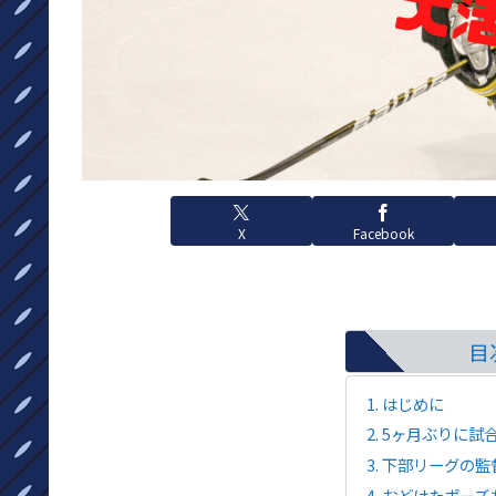
X
Facebook
目
はじめに
5ヶ月ぶりに試
下部リーグの監
おどけたポーズ