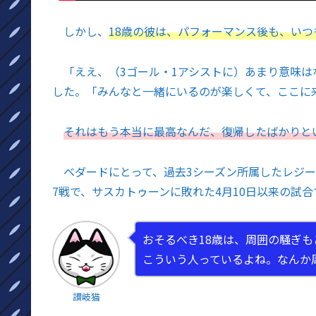
しかし、
18歳の彼は、パフォーマンス後も、い
「ええ、（3ゴール・1アシストに）あまり意味は
した。「みんなと一緒にいるのが楽しくて、ここに
それはもう本当に最高なんだ、復帰したばかりと
ベダードにとって、過去3シーズン所属したレジー
7戦で、サスカトゥーンに敗れた4月10日以来の試
おそるべき18歳は、周囲の騒ぎ
こういう人っているよね。なんか
讃岐猫