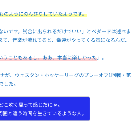
つものようにのんびりしていたようです。
ないです。試合に出られるだけでいい」とベダードは述べま
来て、音楽が流れてると、幸運がやってくる気になるんだ。
いうこともあるし、ああ、本当に楽しかった
」。
ナが、ウェスタン・ホッケーリーグのプレーオフ1回戦・第
合でした。
もどこ吹く風って感じだにゃ。
周囲と違う時間を生きているような人。