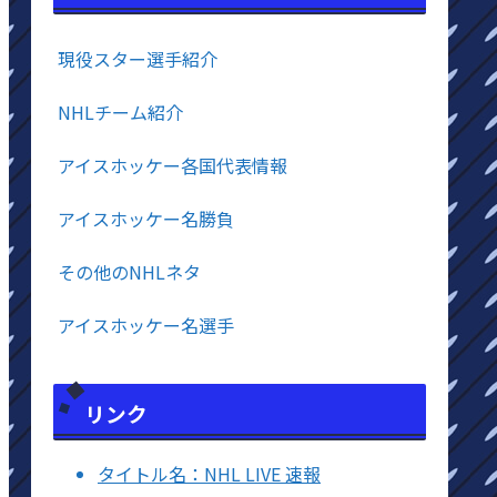
現役スター選手紹介
NHLチーム紹介
アイスホッケー各国代表情報
アイスホッケー名勝負
その他のNHLネタ
アイスホッケー名選手
リンク
タイトル名：NHL LIVE 速報