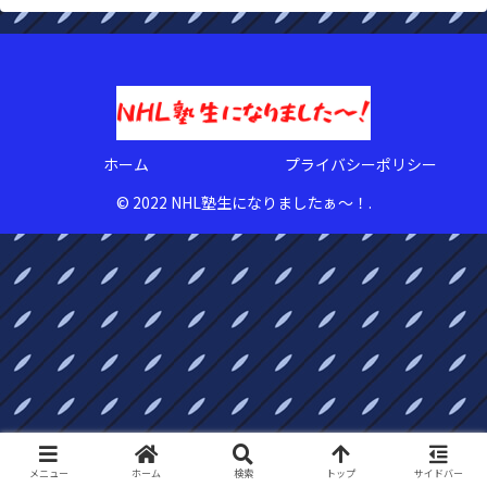
ホーム
プライバシーポリシー
© 2022 NHL塾生になりましたぁ〜！.
メニュー
ホーム
検索
トップ
サイドバー