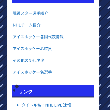
現役スター選手紹介
NHLチーム紹介
アイスホッケー各国代表情報
アイスホッケー名勝負
その他のNHLネタ
アイスホッケー名選手
リンク
タイトル名：NHL LIVE 速報