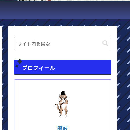
プロフィール
讃岐