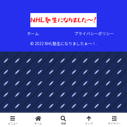
ホーム
プライバシーポリシー
© 2022 NHL塾生になりましたぁ〜！.
メニュー
ホーム
検索
トップ
サイドバー