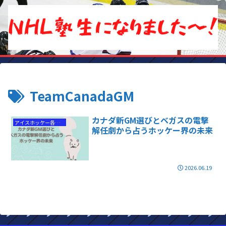
TeamCanadaGM
カナダ新GM選びとベガスの電撃
アイスホッケー各国代表情報
解任劇から占うホッケー界の未来
2026.06.19