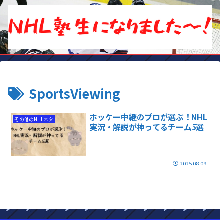
SportsViewing
ホッケー中継のプロが選ぶ！NHL
その他のNHLネタ
実況・解説が神ってるチーム5選
2025.08.09