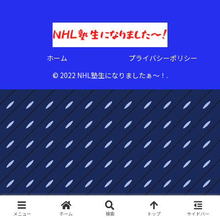
ホーム
プライバシーポリシー
© 2022 NHL塾生になりましたぁ〜！.
メニュー
ホーム
検索
トップ
サイドバー