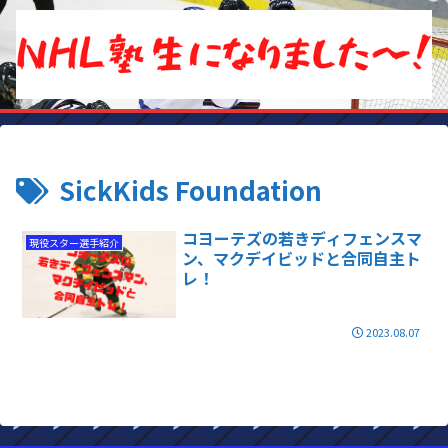
SickKids Foundation
コヨーテズの若きディフェンスマ
現役スター選手紹介
ン、マクデイビッドと合同自主ト
レ！
2023.08.07