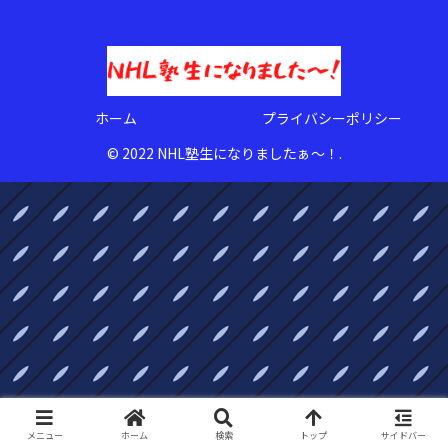
ホーム
プライバシーポリシー
© 2022 NHL塾生になりましたぁ〜！.
メニュー
ホーム
検索
トップ
サイドバー