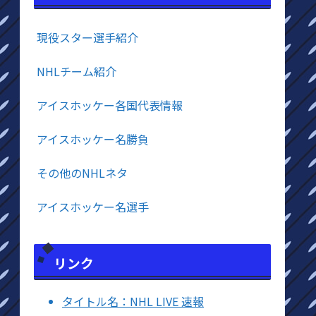
現役スター選手紹介
NHLチーム紹介
アイスホッケー各国代表情報
アイスホッケー名勝負
その他のNHLネタ
アイスホッケー名選手
リンク
タイトル名：NHL LIVE 速報