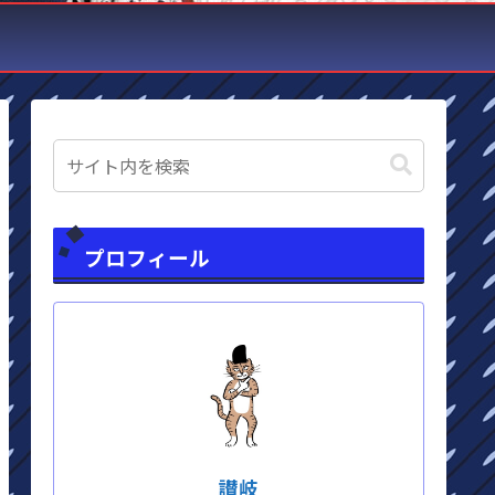
プロフィール
讃岐