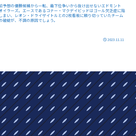
前予想の優勝候補から一転、最下位争いから抜け出せないエドモント
オイラーズ。エースであるコナー・マクデイビッドはゴール欠乏症に陥
しまい、レオン・ドライザイトルとの2枚看板に頼り切っていたチーム
の破綻が、不調の原因でしょう。
2023.11.11