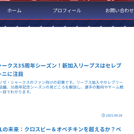
ホーム
プロフィール
お問い合わせ
ャークス35周年シーズン！新加入リーブスはセレブ
ーニに注目
ノゼ・シャークスのファン向けの記事です。リーブス加入やセレブリー
活躍、35周年記念シーズンの見どころを解説し、選手の動向やチーム戦
一目でわかります。
2025.09.28
HLの未来：クロスビー＆オベチキンを超えるか？ベ