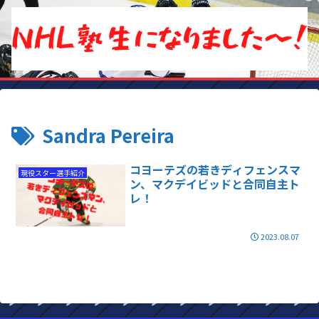
Sandra Pereira
コヨーテズの若きディフェンスマ
現役スター選手紹介
ン、マクデイビッドと合同自主ト
レ！
2023.08.07