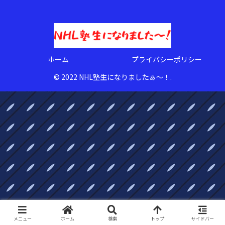
ホーム
プライバシーポリシー
© 2022 NHL塾生になりましたぁ〜！.
メニュー
ホーム
検索
トップ
サイドバー