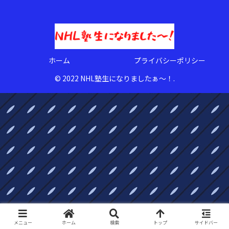
ホーム
プライバシーポリシー
© 2022 NHL塾生になりましたぁ〜！.
メニュー
ホーム
検索
トップ
サイドバー