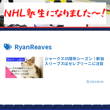
RyanReaves
シャークス35周年シーズン！新加
NHLチーム紹介
入リーブスはセレブリーニに注目
2025.09.28