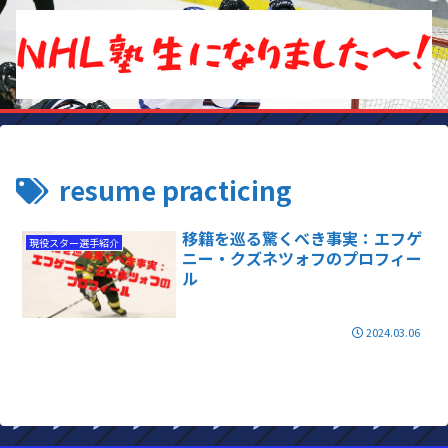
resume practicing
移籍を巡る驚くべき事実：エフゲ
現役スター選手紹介
ニー・クズネツォフのプロフィー
ル
2024.03.06