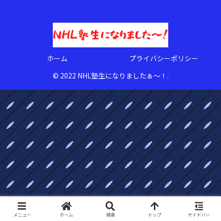
ホーム
プライバシーポリシー
© 2022 NHL塾生になりましたぁ〜！.
メニュー
ホーム
検索
トップ
サイドバー