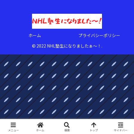
ホーム
プライバシーポリシー
© 2022 NHL塾生になりましたぁ〜！.
メニュー
ホーム
検索
トップ
サイドバー