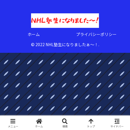
ホーム
プライバシーポリシー
© 2022 NHL塾生になりましたぁ〜！.
メニュー
ホーム
検索
トップ
サイドバー