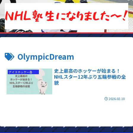
OlympicDream
史上最高のホッケーが始まる！
アイスホッケー各国代表情報
NHLスター12年ぶり五輪参戦の全
貌
2026.02.10