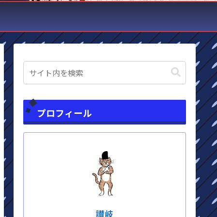
プロフィール
讃岐