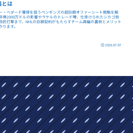
略とは
ー・ベダード獲得を狙うペンギンズの超巨額オファーシート戦略を解
年俸2000万ドルの影響やラケルのトレード噂、仕掛けられたシカゴ側
政的打撃まで、NHLの巨額契約がもたらすチーム再編の裏側とメリット
かります。
2026.07.07