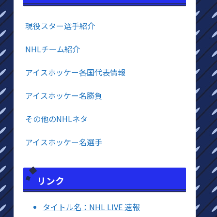
現役スター選手紹介
NHLチーム紹介
アイスホッケー各国代表情報
アイスホッケー名勝負
その他のNHLネタ
アイスホッケー名選手
リンク
タイトル名：NHL LIVE 速報