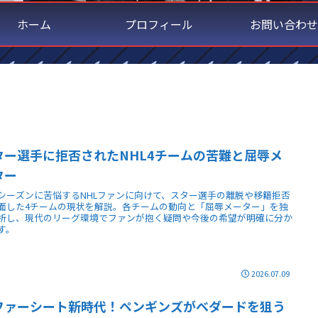
ホーム
プロフィール
お問い合わせ
ター選手に拒否されたNHL4チームの苦難と屈辱メ
ター
シーズンに苦悩するNHLファンに向けて、スター選手の離脱や移籍拒否
面した4チームの現状を解説。各チームの動向と「屈辱メーター」を独
析し、現代のリーグ環境でファンが抱く疑問や今後の希望が明確に分か
す。
2026.07.09
ファーシート新時代！ペンギンズがベダードを狙う