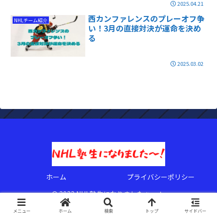
2025.04.21
西カンファレンスのプレーオフ争
NHLチーム紹介
い！3月の直接対決が運命を決め
る
2025.03.02
ホーム
プライバシーポリシー
© 2022 NHL塾生になりましたぁ〜！.
メニュー
ホーム
検索
トップ
サイドバー