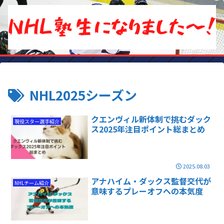
NHL2025シーズン
クエンヴィル新体制で挑むダック
現役スター選手紹介
ス2025年注目ポイント総まとめ
2025.08.03
アナハイム・ダックス監督交代が
NHLチーム紹介
意味するプレーオフへの本気度