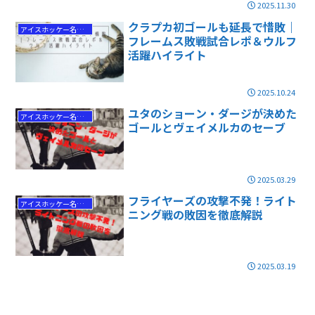
2025.11.30
クラプカ初ゴールも延長で惜敗｜
アイスホッケー名勝負
フレームス敗戦試合レポ＆ウルフ
活躍ハイライト
2025.10.24
ユタのショーン・ダージが決めた
アイスホッケー名勝負
ゴールとヴェイメルカのセーブ
2025.03.29
フライヤーズの攻撃不発！ライト
アイスホッケー名勝負
ニング戦の敗因を徹底解説
2025.03.19