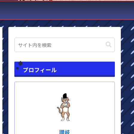
プロフィール
讃岐