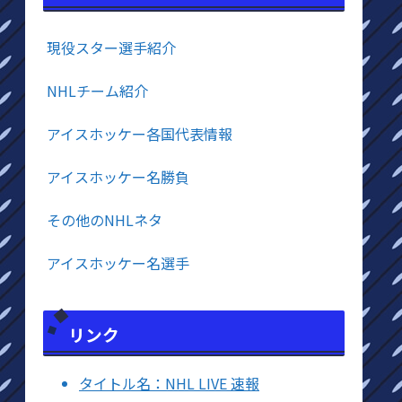
現役スター選手紹介
NHLチーム紹介
アイスホッケー各国代表情報
アイスホッケー名勝負
その他のNHLネタ
アイスホッケー名選手
リンク
タイトル名：NHL LIVE 速報