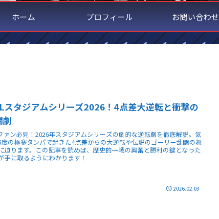
ホーム
プロフィール
お問い合わせ
HLスタジアムシリーズ2026！4点差大逆転と衝撃の
闘劇
Lファン必見！2026年スタジアムシリーズの劇的な逆転劇を徹底解説。気
5度の極寒タンパで起きた4点差からの大逆転や伝説のゴーリー乱闘の舞
に迫ります。この記事を読めば、歴史的一戦の興奮と勝利の鍵となった
が手に取るようにわかります！
2026.02.03