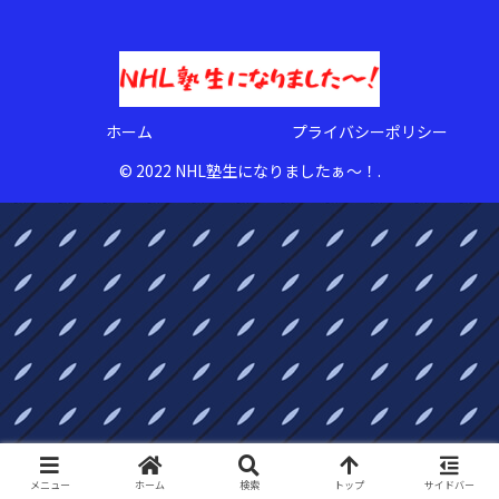
ホーム
プライバシーポリシー
© 2022 NHL塾生になりましたぁ〜！.
メニュー
ホーム
検索
トップ
サイドバー