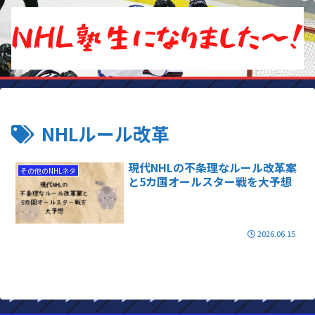
NHLルール改革
現代NHLの不条理なルール改革案
その他のNHLネタ
と5カ国オールスター戦を大予想
2026.06.15