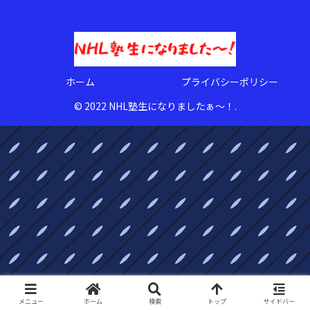
ホーム
プライバシーポリシー
© 2022 NHL塾生になりましたぁ〜！.
メニュー
ホーム
検索
トップ
サイドバー