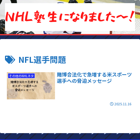
NFL選手問題
賭博合法化で急増する米スポーツ
その他のNHLネタ
選手への脅迫メッセージ
2025.11.16