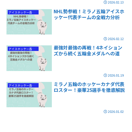
2026.02.13
NHL勢参戦！ミラノ五輪アイスホ
アイスホッケー各国代表情報
ッケー代表チームの全戦力分析
2026.02.12
最強対最強の再戦！4ネイション
アイスホッケー各国代表情報
ズから続く五輪金メダルへの道
2026.01.19
ミラノ五輪のホッケーカナダ代表
アイスホッケー各国代表情報
ロスター！豪華25選手を徹底解説
2026.01.02