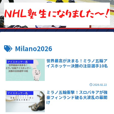
Milano2026
世界最高が決まる！ミラノ五輪ア
アイスホッケー各国代表情報
イスホッケー決勝の注目選手10名
2026.02.22
ミラノ五輪衝撃！スロバキアが強
アイスホッケー名勝負
豪フィンランド破る大波乱の幕開
け