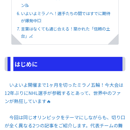
ン📝
いよいよミラノへ！選手たちの間ではすでに期待
が爆発中💥
言葉はなくても通じ合える！築かれた「信頼の土
台」🏒
はじめに
いよいよ開催まで1ヶ月を切ったミラノ五輪！今大会は
12年ぶりにNHL選手が参戦するとあって、世界中のファ
ンが熱狂しています🔥
今回は同じオリンピックをテーマにしながらも、切り口
が全く異なる2つの記事をご紹介します。代表チームの舞