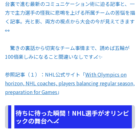
台裏で進む最新のコミュニケーション術に迫る記事と、一
方で主力選手の怪我に悲鳴を上げる所属チームの苦悩を描
く記事。光と影、両方の視点から大会の今が見えてきます
👀
驚きの裏話から切実なチーム事情まで、読めば五輪が
100倍楽しみになること間違いなしです🏒✨
参照記事（１）：NHL公式サイト「
With Olympics on
horizon, NHL coaches, players balancing regular season,
preparation for Games
」
待ちに待った瞬間！NHL選手がオリンピ
ックの舞台へ🏒