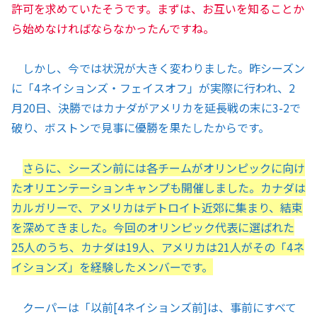
許可を求めていたそうです。まずは、お互いを知ることか
ら始めなければならなかったんですね。
しかし、今では状況が大きく変わりました。昨シーズン
に「4ネイションズ・フェイスオフ」が実際に行われ、2
月20日、決勝ではカナダがアメリカを延長戦の末に3-2で
破り、ボストンで見事に優勝を果たしたからです。
さらに、シーズン前には各チームがオリンピックに向け
たオリエンテーションキャンプも開催しました。カナダは
カルガリーで、アメリカはデトロイト近郊に集まり、結束
を深めてきました。今回のオリンピック代表に選ばれた
25人のうち、カナダは19人、アメリカは21人がその「4ネ
イションズ」を経験したメンバーです。
クーパーは「以前[4ネイションズ前]は、事前にすべて