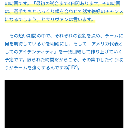
の時間です。「最初の試合まで4日間あります。その時間
は、選手たちとじっくり顔を合わせて話す絶好のチャンス
になるでしょう」とサリヴァンは言います。
その短い期間の中で、それぞれの役割を決め、チームに
何を期待しているかを明確にし、そして「アメリカ代表と
してのアイデンティティ」を一致団結して作り上げていく
予定です。限られた時間だからこそ、その集中したやり取
りがチームを強くするんですね🇺🇸。