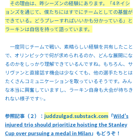
その理由は、昨シーズンの経験にあります。「4ネイシ
ョンズを通じて、僕たちにはすでにチームとしての基盤が
できている。どうプレーすればいいかも分かっている」と
ラーキンは自信を持って語っています。
一度同じチームで戦い、素晴らしい経験を共有したこと
で、オリンピックで何が求められるのか、どんな展開にな
るのかをしっかり理解できているんですね。もちろん、サ
リヴァンと直接話す機会は少なくても、他の選手たちとは
たくさんコミュニケーションを取っているそうです。みん
な本当に興奮していますし、ラーキン自身も大会が待ちき
れない様子です✨。
参照記事（２）：
juddzulgad.substack.com
「
Wild’s
injured trio should prioritize hoisting the Stanley
Cup over pursuing a medal in Milan
」もどうぞ！