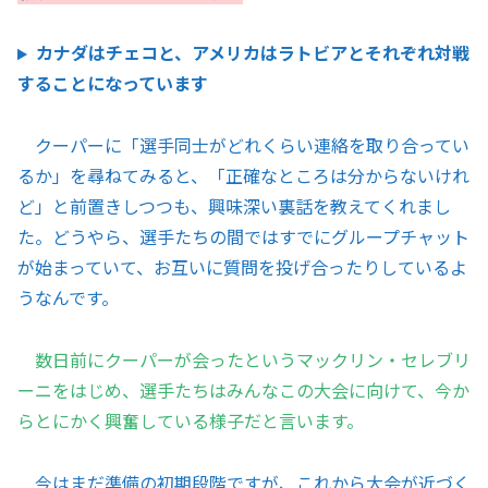
カナダはチェコと、アメリカはラトビアとそれぞれ対戦
することになっています
クーパーに「選手同士がどれくらい連絡を取り合ってい
るか」を尋ねてみると、「正確なところは分からないけれ
ど」と前置きしつつも、興味深い裏話を教えてくれまし
た。どうやら、選手たちの間ではすでにグループチャット
が始まっていて、お互いに質問を投げ合ったりしているよ
うなんです。
数日前にクーパーが会ったというマックリン・セレブリ
ーニをはじめ、選手たちはみんなこの大会に向けて、今か
らとにかく興奮している様子だと言います。
今はまだ準備の初期段階ですが、これから大会が近づく