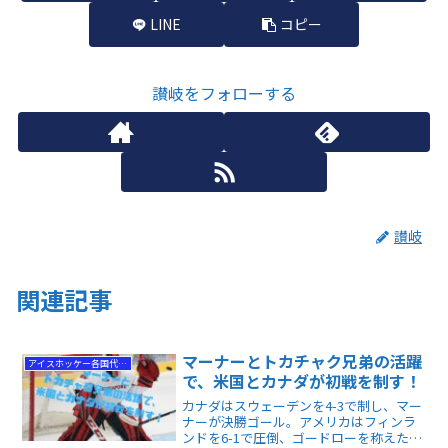
LINE
コピー
讃岐をフォローする
讃岐
関連記事
マーナーとトカチャク兄弟の活躍
アイスホッケー各国代表情報
で、米国とカナダが初戦を制す！
カナダはスウェーデンを4-3で制し、マー
ナーが決勝ゴール。アメリカはフィンラ
ンドを6-1で圧倒、ゴードローを称えた試