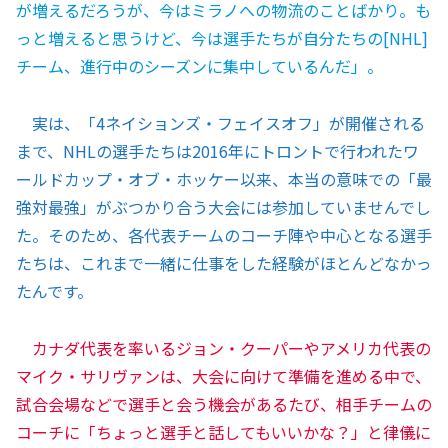
が増えるだろうが、今はミラノへの物流のことばかり。も
っと増えると思うけど、今は選手たちが自分たちの[NHL]
チーム、進行中のシーズンに集中しているんだ」。
実は、「4ネイションズ・フェイスオフ」が開催される
まで、NHLの選手たちは2016年にトロントで行われたワ
ールドカップ・オブ・ホッケー以来、本当の意味での「最
強対最強」がぶつかり合う大会には参加していませんでし
た。そのため、各代表チームのコーチ陣や中心となる選手
たちは、これまで一緒に仕事をした経験がほとんどなかっ
たんです。
カナダ代表を率いるジョン・クーパーやアメリカ代表の
マイク・サリヴァンは、大会に向けて準備を進める中で、
試合会場などで選手と会う機会があるたび、相手チームの
コーチに「ちょっと選手と話してもいいかな？」と律儀に