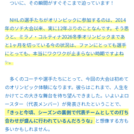
ついに、その瞬間がすぐそこまで迫っています！
NHLの選手たちがオリンピックに参加するのは、2014
年のソチ大会以来、実に12年ぶりのことなんです。そう思
うと、ミラノ・コルティナ2026冬季オリンピックまであ
と1ヶ月を切っている今の状況は、ファンにとっても選手
にとっても、本当にワクワクが止まらない時期ですよね
✨。
多くのコーチや選手たちにとって、今回の大会は初めて
のオリンピック体験になります。彼らはこれまで、人生を
かけてこの大きな舞台を待ち望んできました。いよいよロ
ースター（代表メンバー）が発表されたということで、
「きっと今頃、シーズンの裏側で代表チームとしての打ち
合わせが盛んに行われているんだろうな」
と想像する方も
多いかもしれません。