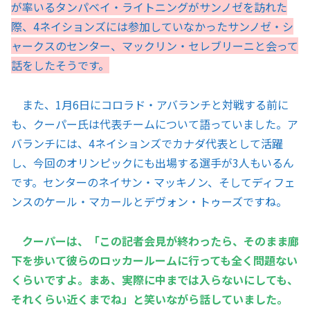
が率いるタンパベイ・ライトニングがサンノゼを訪れた
際、4ネイションズには参加していなかったサンノゼ・シ
ャークスのセンター、マックリン・セレブリーニと会って
話をしたそうです。
また、1月6日にコロラド・アバランチと対戦する前に
も、クーパー氏は代表チームについて語っていました。ア
バランチには、4ネイションズでカナダ代表として活躍
し、今回のオリンピックにも出場する選手が3人もいるん
です。センターのネイサン・マッキノン、そしてディフェ
ンスのケール・マカールとデヴォン・トゥーズですね。
クーパーは、「この記者会見が終わったら、そのまま廊
下を歩いて彼らのロッカールームに行っても全く問題ない
くらいですよ。まあ、実際に中までは入らないにしても、
それくらい近くまでね」と笑いながら話していました。