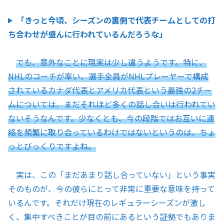
「きっと今頃、シーズンの裏側で代表チームとしての打
ち合わせが盛んに行われているんだろうな」
でも、意外なことに現実は少し違うようです。特に、
NHLのコーチが率い、選手全員がNHLプレーヤーで構成
されているカナダ代表とアメリカ代表という最強の2チー
ムについては、まだそれほど多くの話し合いは行われてい
ないそうなんです。少なくとも、今の段階ではお互いに連
絡を頻繁に取り合っているわけではないというのは、ちょ
っとびっくりですよね。
実は、この「まだあまり話し合っていない」という事実
そのものが、今の彼らにとって非常に重要な意味を持って
いるんです。それだけ現在のレギュラーシーズンが激し
く、集中すべきことが目の前にあるという証拠でもありま