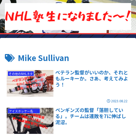
Mike Sullivan
ベテラン監督がいいのか、それと
その他のNHLネタ
もルーキーか。さあ、考えてみよ
う！
2023.08.22
ペンギンズの監督「落胆してい
アイスホッケー名勝負
る」。チームは連敗を7に伸ばし
泥沼。