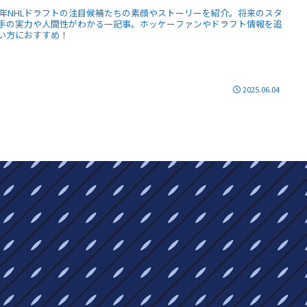
25年NHLドラフトの注目候補たちの素顔やストーリーを紹介。将来のスタ
手の実力や人間性がわかる一記事。ホッケーファンやドラフト情報を追
い方におすすめ！
2025.06.04