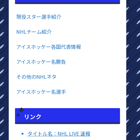
現役スター選手紹介
NHLチーム紹介
アイスホッケー各国代表情報
アイスホッケー名勝負
その他のNHLネタ
アイスホッケー名選手
リンク
タイトル名：NHL LIVE 速報