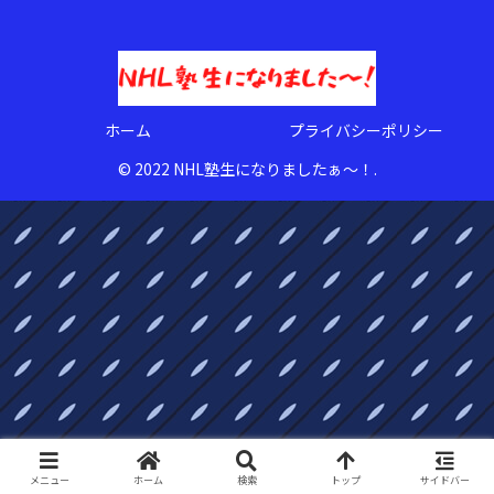
ホーム
プライバシーポリシー
© 2022 NHL塾生になりましたぁ〜！.
メニュー
ホーム
検索
トップ
サイドバー