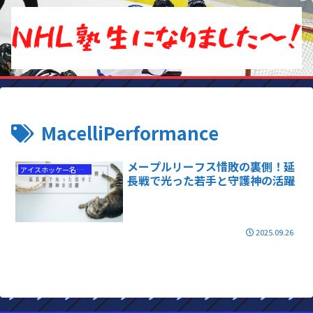
MacelliPerformance
メープルリーフス惜敗の裏側！延
アイスホッケー名勝負
長戦で光った若手と守護神の活躍
2025.09.26