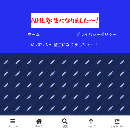
ホーム
プライバシーポリシー
© 2022 NHL塾生になりましたぁ〜！.
メニュー
ホーム
検索
トップ
サイドバー