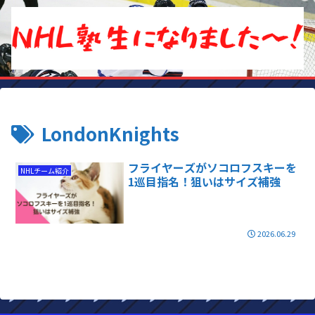
LondonKnights
フライヤーズがソコロフスキーを
NHLチーム紹介
1巡目指名！狙いはサイズ補強
2026.06.29