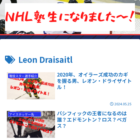
Leon Draisaitl
2020年、オイラーズ成功のカギ
現役スター選手紹介
を握る男、レオン・ドライザイト
ル！
2024.05.25
パシフィックの王者になるのは
アイスホッケー名勝負
誰？エドモントン？ロス？ベガ
ス？