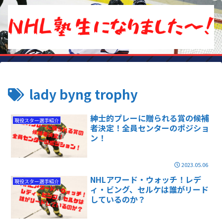
lady byng trophy
紳士的プレーに贈られる賞の候補
現役スター選手紹介
者決定！全員センターのポジショ
ン！
2023.05.06
NHLアワード・ウォッチ！レデ
現役スター選手紹介
ィ・ビング、セルケは誰がリード
しているのか？