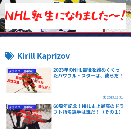
Kirill Kaprizov
2023年のNHL最後を締めくくっ
現役スター選手紹介
たパワフル・スターは、彼らだ！
2023.12.31
60周年記念！NHL史上最高のドラ
現役スター選手紹介
フト指名選手は誰だ！（その１）