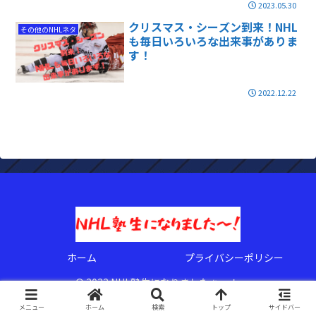
2023.05.30
クリスマス・シーズン到来！NHL
その他のNHLネタ
も毎日いろいろな出来事がありま
す！
2022.12.22
ホーム
プライバシーポリシー
© 2022 NHL塾生になりましたぁ〜！.
メニュー
ホーム
検索
トップ
サイドバー