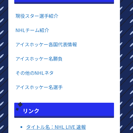
現役スター選手紹介
NHLチーム紹介
アイスホッケー各国代表情報
アイスホッケー名勝負
その他のNHLネタ
アイスホッケー名選手
リンク
タイトル名：NHL LIVE 速報