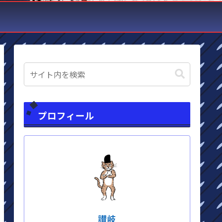
プロフィール
讃岐