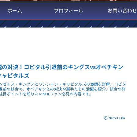
ホーム
プロフィール
お問い合わせ
説の対決！コピタル引退前のキングスvsオベチキン
キャピタルズ
ンゼルス・キングスとワシントン・キャピタルズの激闘を詳解。コピタ
退前の試合で、オベチキンとの対決や選手たちの活躍を紹介。試合の詳
注目ポイントを知りたいNHLファン必見の内容です。
2025.12.04