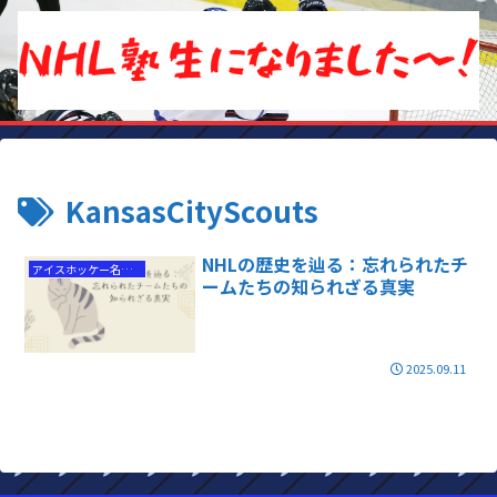
KansasCityScouts
NHLの歴史を辿る：忘れられたチ
アイスホッケー名選手
ームたちの知られざる真実
2025.09.11