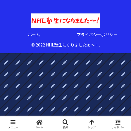
ホーム
プライバシーポリシー
© 2022 NHL塾生になりましたぁ〜！.
メニュー
ホーム
検索
トップ
サイドバー