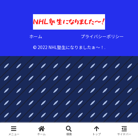
ホーム
プライバシーポリシー
© 2022 NHL塾生になりましたぁ〜！.
メニュー
ホーム
検索
トップ
サイドバー