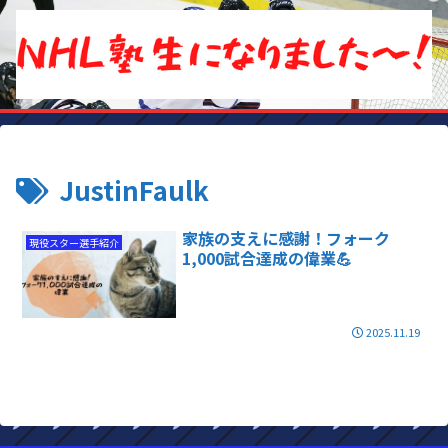
JustinFaulk
家族の支えに感謝！フォーク
現役スター選手紹介
1,000試合達成の偉業💪
2025.11.19